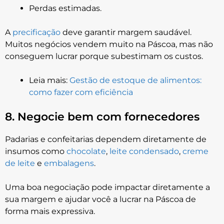
Perdas estimadas.
A
precificação
deve garantir margem saudável.
Muitos negócios vendem muito na Páscoa, mas não
conseguem lucrar porque subestimam os custos.
Leia mais:
Gestão de estoque de alimentos:
como fazer com eficiência
8. Negocie bem com fornecedores
Padarias e confeitarias dependem diretamente de
insumos como
chocolate
,
leite condensado
,
creme
de leite
e
embalagens
.
Uma boa negociação pode impactar diretamente a
sua margem e ajudar você a lucrar na Páscoa de
forma mais expressiva.