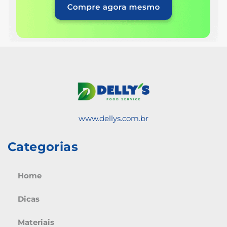
www.dellys.com.br
Categorias
Home
Dicas
Materiais