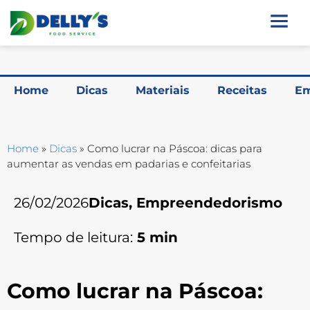
Home
Dicas
Materiais
Receitas
Em
Home
»
Dicas
»
Como lucrar na Páscoa: dicas para
aumentar as vendas em padarias e confeitarias
26/02/2026
Dicas
,
Empreendedorismo
Tempo de leitura:
5
min
Como lucrar na Páscoa: