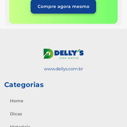
www.dellys.com.br
Categorias
Home
Dicas
Materiais