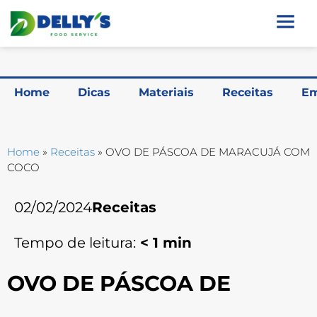
Home
Dicas
Materiais
Receitas
Em
Home
»
Receitas
»
OVO DE PÁSCOA DE MARACUJÁ COM
COCO
02/02/2024
Receitas
Tempo de leitura:
< 1
min
OVO DE PÁSCOA DE