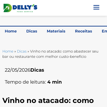
Home
Dicas
Materiais
Receitas
Em
Home
»
Dicas
»
Vinho no atacado: como abastecer seu
bar ou restaurante com melhor custo-benefício
22/05/2026
Dicas
Tempo de leitura:
4
min
Vinho no atacado: como