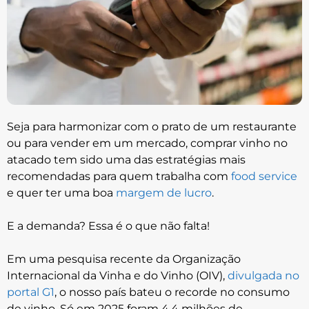
Seja para harmonizar com o prato de um restaurante
ou para vender em um mercado, comprar vinho no
atacado tem sido uma das estratégias mais
recomendadas para quem trabalha com
food service
e quer ter uma boa
margem de lucro
.
E a demanda? Essa é o que não falta!
Em uma pesquisa recente da Organização
Internacional da Vinha e do Vinho (OIV),
divulgada no
portal G1
, o nosso país bateu o recorde no consumo
de vinho. Só em 2025 foram 4,4 milhões de