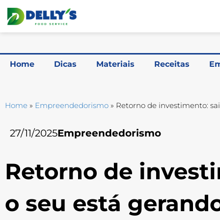
Home
Dicas
Materiais
Receitas
Em
Home
»
Empreendedorismo
»
Retorno de investimento: sai
27/11/2025
Empreendedorismo
Retorno de investi
o seu está gerando