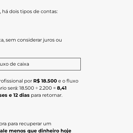
, há dois tipos de contas:
xa, sem considerar juros ou
luxo de caixa
ofissional por
R$ 18.500
e o fluxo
rio será: 18.500 ÷ 2.200 =
8,41
es e 12 dias
para retornar.
a para recuperar um
vale menos que dinheiro hoje