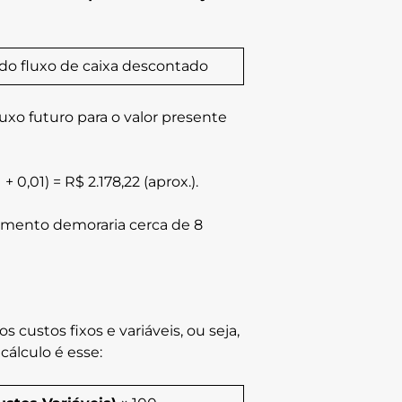
do fluxo de caixa descontado
xo futuro para o valor presente
 0,01) = R$ 2.178,22 (aprox.).
stimento demoraria cerca de 8
 custos fixos e variáveis, ou seja,
cálculo é esse: