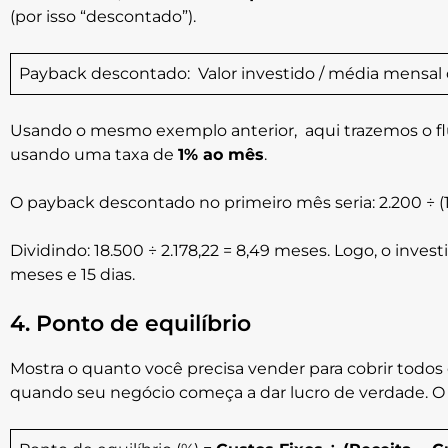
(por isso “descontado”).
Payback descontado: Valor investido / média mensal 
Usando o mesmo exemplo anterior, aqui trazemos o flu
usando uma taxa de
1% ao mês
.
O payback descontado no primeiro mês seria: 2.200 ÷ (1 +
Dividindo: 18.500 ÷ 2.178,22 = 8,49 meses. Logo, o inve
meses e 15 dias.
4. Ponto de equilíbrio
Mostra o quanto você precisa vender para cobrir todos os
quando seu negócio começa a dar lucro de verdade. O 