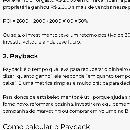
Por exemplo, foi gasto R$ 2.000 em uma campanha par
proprietária ganhou R$ 2.600 a mais de vendas nesse p
ROI = 2600 − 2000 / 2000 ×100 = 30%
Ou seja, o investimento teve um retorno positivo de 30
investiu voltou e ainda teve lucro.
2. Payback
Payback é o tempo que leva para recuperar o dinheiro 
dizer “quanto ganho”, ele responde “em quanto tempo 
caixa”. É uma métrica simples e muito prática para deci
Para donos de estabelecimentos é útil porque ajuda a 
forno novo, reformar a cozinha, investir em equipament
campanha de marketing ou comprar em volume na Bla
Como calcular o Payback