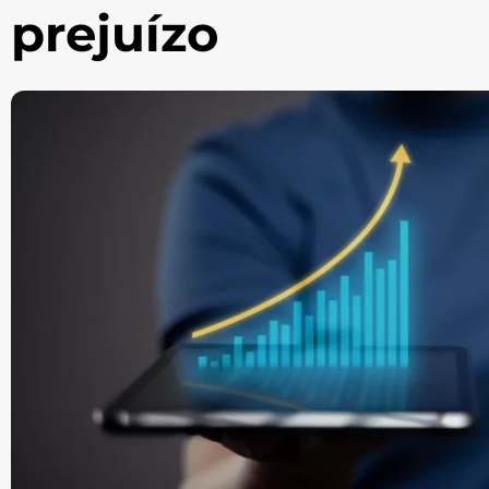
prejuízo