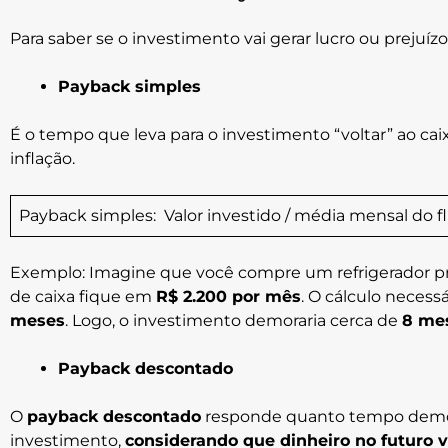
Para saber se o investimento vai gerar lucro ou prejuízo
Payback simples
É o tempo que leva para o investimento “voltar” ao cai
inflação.
Payback simples: Valor investido / média mensal do f
Exemplo: Imagine que você compre um refrigerador pr
de caixa fique em
R$ 2.200 por mês
. O cálculo necessá
meses
. Logo, o investimento demoraria cerca de
8 mes
Payback descontado
O
payback descontado
responde quanto tempo demor
investimento,
considerando que dinheiro no futuro 