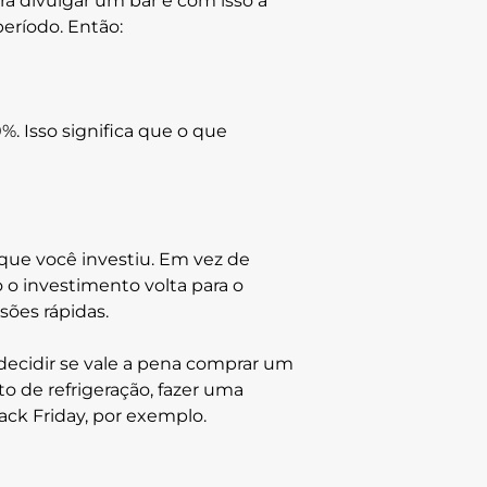
a divulgar um bar e com isso a
eríodo. Então:
%. Isso significa que o que
que você investiu. Em vez de
o investimento volta para o
sões rápidas.
decidir se vale a pena comprar um
o de refrigeração, fazer uma
ck Friday, por exemplo.