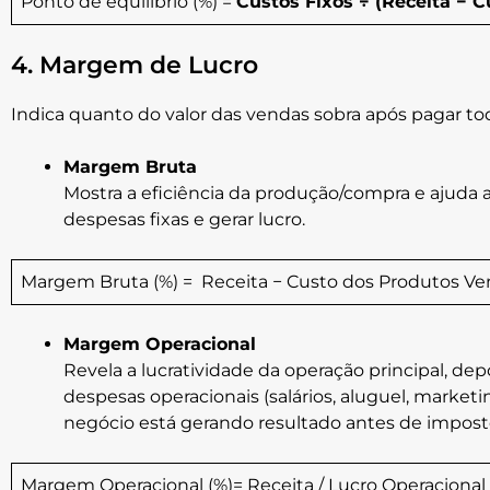
Ponto de equilíbrio (%) =
Custos Fixos ÷ (Receita − C
4. Margem de Lucro
Indica quanto do valor das vendas sobra após pagar tod
Margem Bruta
Mostra a eficiência da produção/compra e ajuda a
despesas fixas e gerar lucro.
Margem Bruta (%) = Receita − Custo dos Produtos Vend
Margem Operacional
Revela a lucratividade da operação principal, dep
despesas operacionais (salários, aluguel, marketi
negócio está gerando resultado antes de imposto
Margem Operacional (%)= Receita / Lucro Operacional​