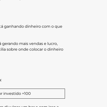
stá ganhando dinheiro com o que
tá gerando mais vendas e lucro,
ilia sobre onde colocar o dinheiro
:
or investido ×100