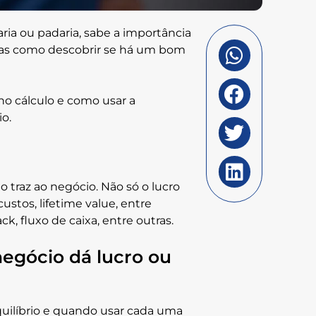
aria ou padaria, sabe a importância
 mas como descobrir se há um bom
 no cálculo e como usar a
o.
o traz ao negócio. Não só o lucro
stos, lifetime value, entre
, fluxo de caixa, entre outras.
negócio dá lucro ou
quilíbrio e quando usar cada uma