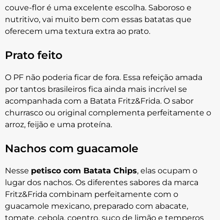
couve-flor é uma excelente escolha. Saboroso e
nutritivo, vai muito bem com essas batatas que
oferecem uma textura extra ao prato.
Prato feito
O PF não poderia ficar de fora. Essa refeição amada
por tantos brasileiros fica ainda mais incrível se
acompanhada com a Batata Fritz&Frida. O sabor
churrasco ou original complementa perfeitamente o
arroz, feijão e uma proteína.
Nachos com guacamole
Nesse
petisco com Batata Chips
, elas ocupam o
lugar dos nachos. Os diferentes sabores da marca
Fritz&Frida combinam perfeitamente com o
guacamole mexicano, preparado com abacate,
tomate, cebola, coentro, suco de limão e temperos