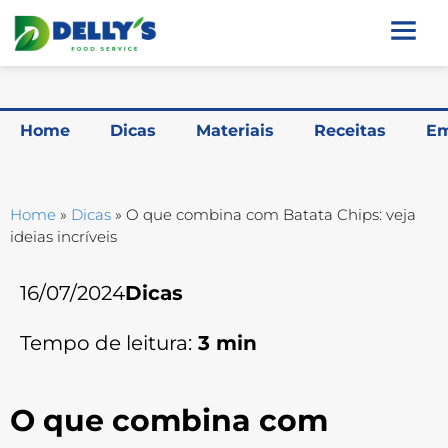
Home
Dicas
Materiais
Receitas
Em
Home
»
Dicas
»
O que combina com Batata Chips: veja
ideias incríveis
16/07/2024
Dicas
Tempo de leitura:
3
min
O que combina com