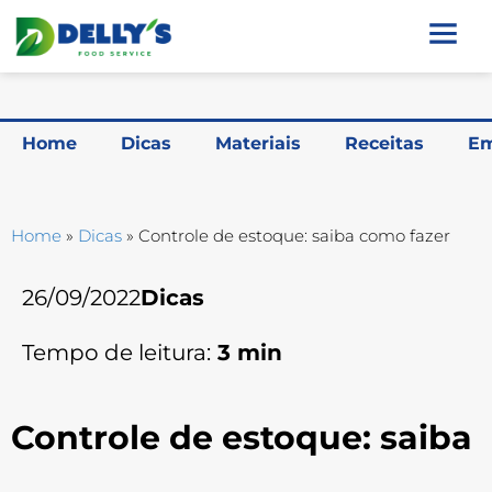
Home
Dicas
Materiais
Receitas
Em
Home
»
Dicas
»
Controle de estoque: saiba como fazer
26/09/2022
Dicas
Tempo de leitura:
3
min
Controle de estoque: saiba