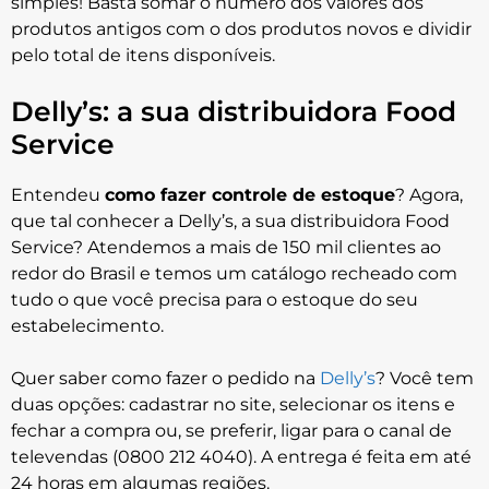
simples! Basta somar o número dos valores dos
produtos antigos com o dos produtos novos e dividir
pelo total de itens disponíveis.
Delly’s: a sua distribuidora Food
Service
Entendeu
como fazer controle de estoque
? Agora,
que tal conhecer a Delly’s, a sua distribuidora Food
Service? Atendemos a mais de 150 mil clientes ao
redor do Brasil e temos um catálogo recheado com
tudo o que você precisa para o estoque do seu
estabelecimento.
Quer saber como fazer o pedido na
Delly’s
? Você tem
duas opções: cadastrar no site, selecionar os itens e
fechar a compra ou, se preferir, ligar para o canal de
televendas (0800 212 4040). A entrega é feita em até
24 horas em algumas regiões.