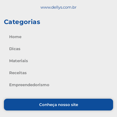
www.dellys.com.br
Categorias
Home
Dicas
Materiais
Receitas
Empreendedorismo
Conheça nosso site