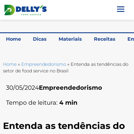
Home
Dicas
Materiais
Receitas
Em
Home
»
Empreendedorismo
»
Entenda as tendências do
setor de food service no Brasil
30/05/2024
Empreendedorismo
Tempo de leitura:
4
min
Entenda as tendências do