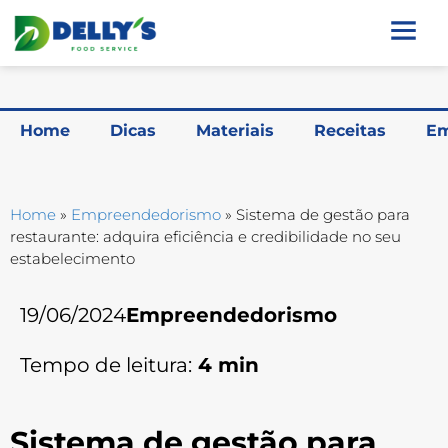
Home
Dicas
Materiais
Receitas
Em
Home
»
Empreendedorismo
»
Sistema de gestão para
restaurante: adquira eficiência e credibilidade no seu
estabelecimento
19/06/2024
Empreendedorismo
Tempo de leitura:
4
min
Sistema de gestão para