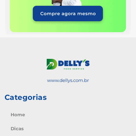
www.dellys.com.br
Categorias
Home
Dicas