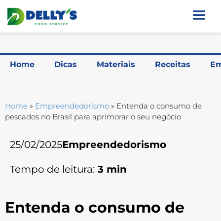
Home
Dicas
Materiais
Receitas
Em
Home
»
Empreendedorismo
»
Entenda o consumo de
pescados no Brasil para aprimorar o seu negócio
25/02/2025
Empreendedorismo
Tempo de leitura:
3
min
Entenda o consumo de