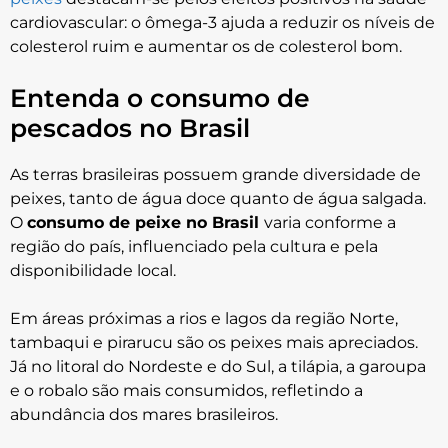
cardiovascular: o ômega-3 ajuda a reduzir os níveis de
colesterol ruim e aumentar os de colesterol bom.
Entenda o consumo de
pescados no Brasil
As terras brasileiras possuem grande diversidade de
peixes, tanto de água doce quanto de água salgada.
O
consumo de peixe no Brasil
varia conforme a
região do país, influenciado pela cultura e pela
disponibilidade local.
Em áreas próximas a rios e lagos da região Norte,
tambaqui e pirarucu são os peixes mais apreciados.
Já no litoral do Nordeste e do Sul, a tilápia, a garoupa
e o robalo são mais consumidos, refletindo a
abundância dos mares brasileiros.