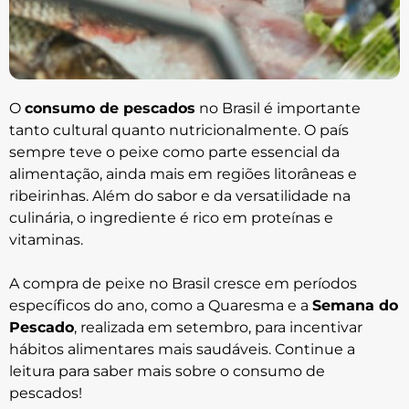
O
consumo de pescados
no Brasil é importante
tanto cultural quanto nutricionalmente. O país
sempre teve o peixe como parte essencial da
alimentação, ainda mais em regiões litorâneas e
ribeirinhas. Além do sabor e da versatilidade na
culinária, o ingrediente é rico em proteínas e
vitaminas.
A compra de peixe no Brasil cresce em períodos
específicos do ano, como a Quaresma e a
Semana do
Pescado
, realizada em setembro, para incentivar
hábitos alimentares mais saudáveis. Continue a
leitura para saber mais sobre o consumo de
pescados!