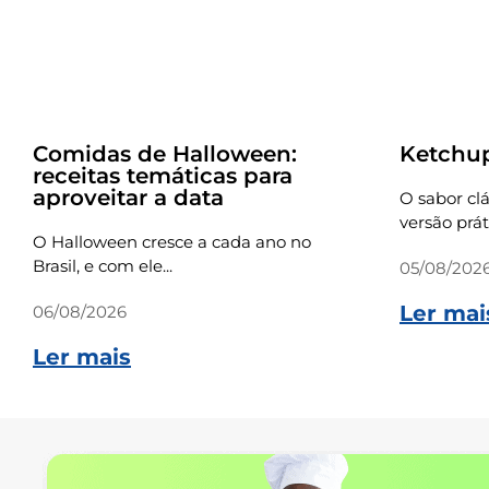
Dicas
Receitas
Comidas de Halloween:
Ketchu
receitas temáticas para
aproveitar a data
O sabor cl
versão práti
O Halloween cresce a cada ano no
Brasil, e com ele...
05/08/202
Ler mai
06/08/2026
Ler mais