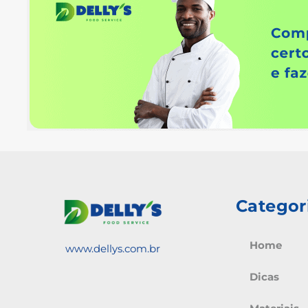
Categor
Home
www.dellys.com.br
Dicas