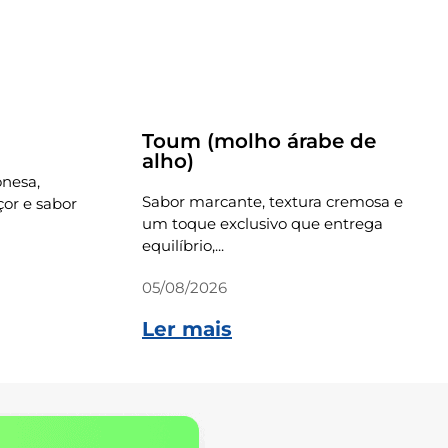
Receitas
Toum (molho árabe de
alho)
onesa,
Sabor marcante, textura cremosa e
or e sabor
um toque exclusivo que entrega
equilíbrio,...
05/08/2026
Ler mais