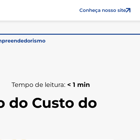
Conheça nosso site
preendedorismo
Tempo de leitura:
< 1
min
o do Custo do