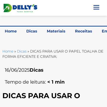
Home
Dicas
Materiais
Receitas
Em
Home
»
Dicas
»
DICAS PARA USAR O PAPEL TOALHA DE
FORMA EFICIENTE E CRIATIVA:
16/06/2025
Dicas
Tempo de leitura:
< 1
min
DICAS PARA USAR O