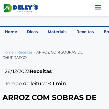
Home
Dicas
Materiais
Receitas
Em
Home
»
Receitas
»
ARROZ COM SOBRAS DE
CHURRASCO
26/12/2023
Receitas
Tempo de leitura:
< 1
min
ARROZ COM SOBRAS DE