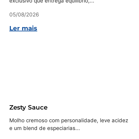
exclusivo que entrega equilíbrio,...
05/08/2026
Ler mais
Receitas
Zesty Sauce
Molho cremoso com personalidade, leve acidez
e um blend de especiarias...