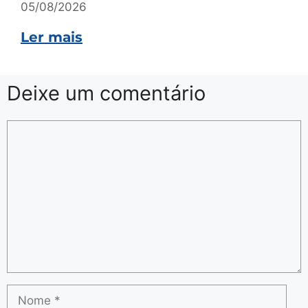
05/08/2026
Ler mais
Deixe um comentário