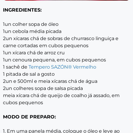
INGREDIENTES:
1un colher sopa de óleo
1un cebola média picada
2un xícaras chá de sobras de churrasco linguiça e
carne cortadas em cubos pequenos
1un xícara chá de arroz cru
1un cenoura pequena, em cubos pequenos
1 sachê de
Tempero SAZÓN® Vermelho
1 pitada de sal a gosto
2un e 500ml e meia xícaras chá de água
2un colheres sopa de salsa picada
meia xícara chá de queijo de coalho já assado, em
cubos pequenos
MODO DE PREPARO:
1. Em uma panela média, coloque o óleo e leve ao