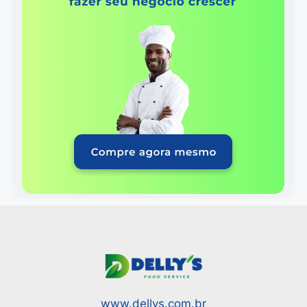
www.dellys.com.br