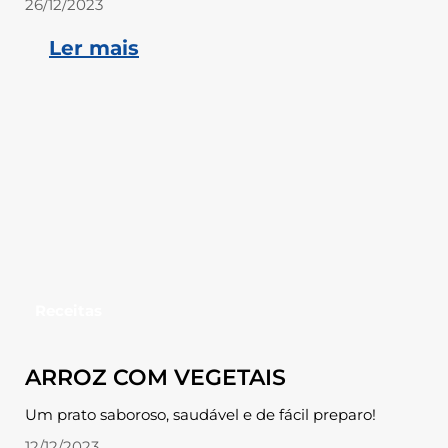
26/12/2023
Ler mais
Receitas
ARROZ COM VEGETAIS
Um prato saboroso, saudável e de fácil preparo!
12/12/2023