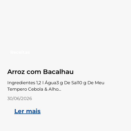
Receitas
Arroz com Bacalhau
Ingredientes 1,2 l Água3 g De Sal10 g De Meu
Tempero Cebola & Alho...
30/06/2026
Ler mais