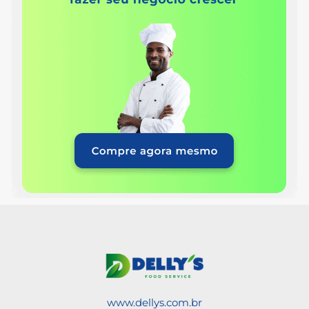
www.dellys.com.br