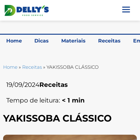
Home
Dicas
Materiais
Receitas
Em
Home
»
Receitas
»
YAKISSOBA CLÁSSICO
19/09/2024
Receitas
Tempo de leitura:
< 1
min
YAKISSOBA CLÁSSICO