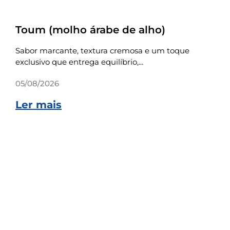
Receitas
Toum (molho árabe de alho)
Sabor marcante, textura cremosa e um toque
exclusivo que entrega equilíbrio,...
05/08/2026
Ler mais
Receitas