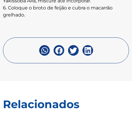
Yakissoba Alfa, misture ate incorporar.
6. Coloque o broto de feijão e cubra o macarrão
grelhado.
Relacionados