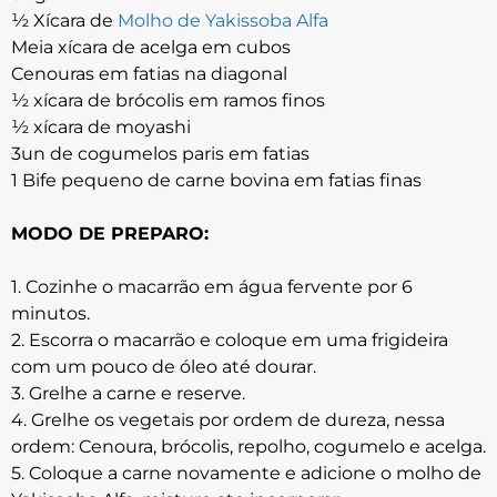
½ Xícara de
Molho de Yakissoba Alfa
Meia xícara de acelga em cubos
Cenouras em fatias na diagonal
½ xícara de brócolis em ramos finos
½ xícara de moyashi
3un de cogumelos paris em fatias
1 Bife pequeno de carne bovina em fatias finas
MODO DE PREPARO:
1. Cozinhe o macarrão em água fervente por 6
minutos.
2. Escorra o macarrão e coloque em uma frigideira
com um pouco de óleo até dourar.
3. Grelhe a carne e reserve.
4. Grelhe os vegetais por ordem de dureza, nessa
ordem: Cenoura, brócolis, repolho, cogumelo e acelga.
5. Coloque a carne novamente e adicione o molho de