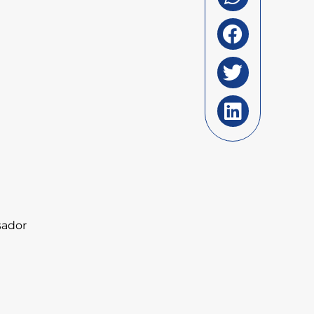
sador