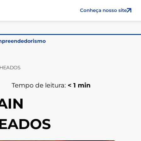
Conheça nosso site
preendedorismo
CHEADOS
Tempo de leitura:
< 1
min
AIN
HEADOS