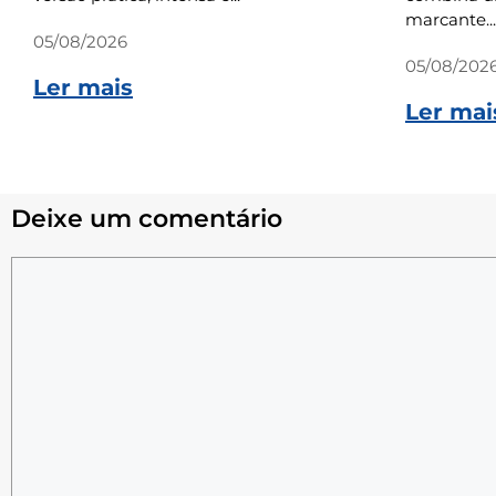
marcante...
05/08/2026
05/08/202
Ler mais
Ler mai
Deixe um comentário