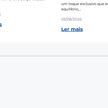
um toque exclusivo que e
equilíbrio,...
6
05/08/2026
s
Ler mais