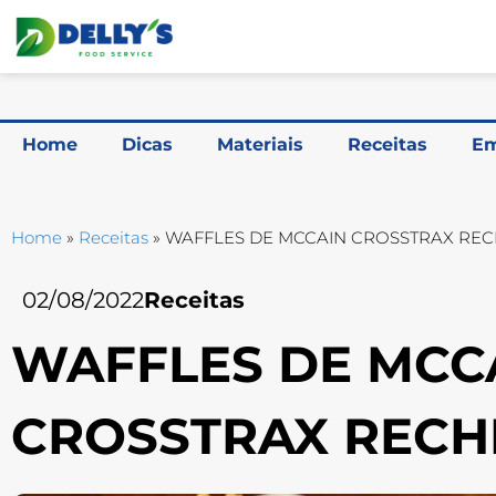
Home
Dicas
Materiais
Receitas
Em
Home
»
Receitas
»
WAFFLES DE MCCAIN CROSSTRAX RE
02/08/2022
Receitas
WAFFLES DE MCC
CROSSTRAX REC