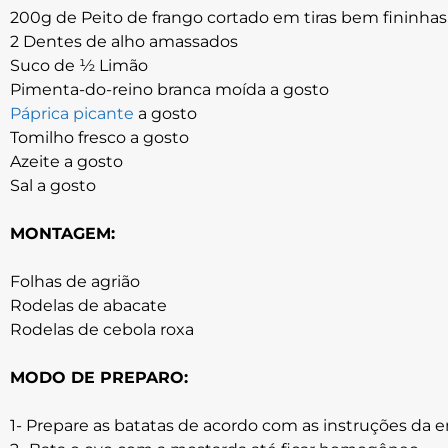
200g de Peito de frango cortado em tiras bem fininhas
2 Dentes de alho amassados
Suco de ½ Limão
Pimenta-do-reino branca moída a gosto
Páprica picante
a gosto
Tomilho fresco a gosto
Azeite a gosto
Sal a gosto
MONTAGEM:
Folhas de agrião
Rodelas de abacate
Rodelas de cebola roxa
MODO DE PREPARO:
1- Prepare as batatas de acordo com as instruções da