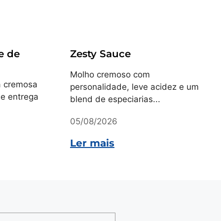
Receitas
e de
Zesty Sauce
Molho cremoso com
a cremosa
personalidade, leve acidez e um
ue entrega
blend de especiarias...
05/08/2026
Ler mais