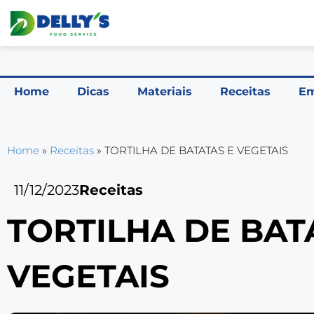
Home
Dicas
Materiais
Receitas
Em
Home
»
Receitas
»
TORTILHA DE BATATAS E VEGETAIS
11/12/2023
Receitas
TORTILHA DE BAT
VEGETAIS