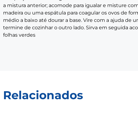
a mistura anterior; acomode para igualar e misture co
madeira ou uma espátula para coagular os ovos de f
médio a baixo até dourar a base. Vire com a ajuda de u
termine de cozinhar o outro lado. Sirva em seguida 
folhas verdes
Relacionados