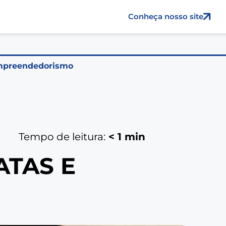
Conheça nosso site
preendedorismo
Tempo de leitura:
< 1
min
ATAS E