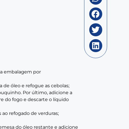
s da embalagem por
 de óleo e refogue as cebolas;
uquinho. Por último, adicione a
re do fogo e descarte o líquido
s ao refogado de verduras;
emesa do óleo restante e adicione