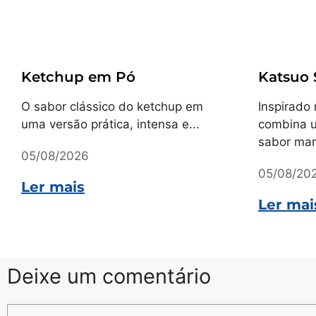
Receitas
Receitas
Ketchup em Pó
Katsuo
O sabor clássico do ketchup em
Inspirado 
uma versão prática, intensa e...
combina u
sabor mar
05/08/2026
05/08/20
Ler mais
Ler mai
Deixe um comentário