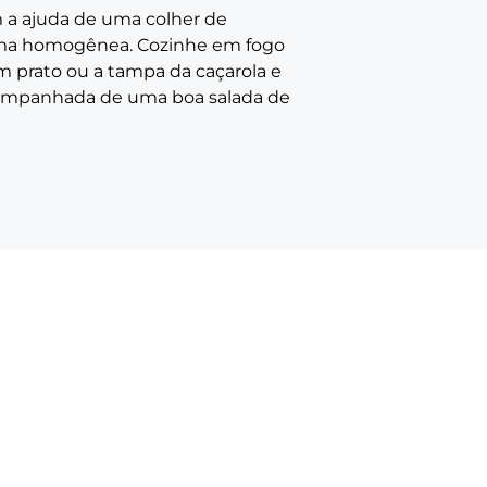
m a ajuda de uma colher de
orma homogênea. Cozinhe em fogo
m prato ou a tampa da caçarola e
acompanhada de uma boa salada de