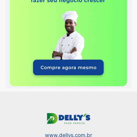
www.dellys.com.br