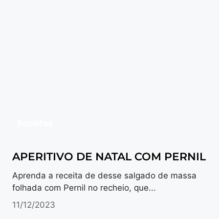
Receitas
APERITIVO DE NATAL COM PERNIL
Aprenda a receita de desse salgado de massa
folhada com Pernil no recheio, que...
11/12/2023