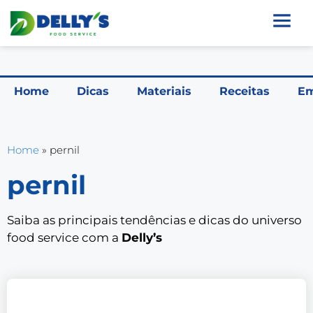
Home
Dicas
Materiais
Receitas
Em
Home
»
pernil
pernil
Saiba as principais tendências e dicas do universo
food service com a
Delly’s