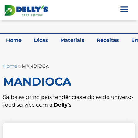
Home
Dicas
Materiais
Receitas
Em
Home
»
MANDIOCA
MANDIOCA
Saiba as principais tendências e dicas do universo
food service com a
Delly’s