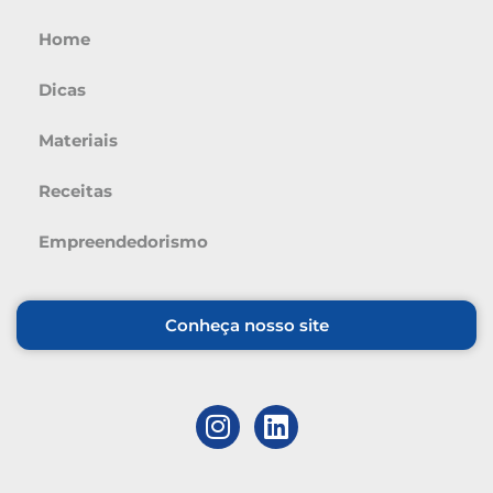
Home
Dicas
Materiais
Receitas
Empreendedorismo
Conheça nosso site