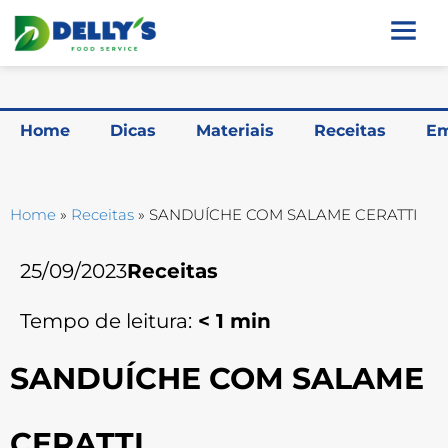
Home
Dicas
Materiais
Receitas
Em
Home
»
Receitas
»
SANDUÍCHE COM SALAME CERATTI
25/09/2023
Receitas
Tempo de leitura:
< 1
min
SANDUÍCHE COM SALAME
CERATTI