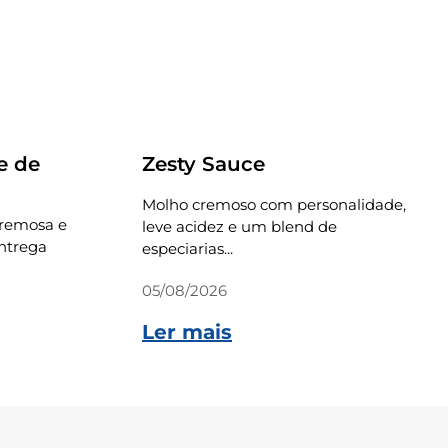
Receitas
e de
Zesty Sauce
Molho cremoso com personalidade,
cremosa e
leve acidez e um blend de
ntrega
especiarias...
05/08/2026
Ler mais