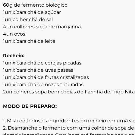
60g de fermento biológico
1un xícara chá de açúcar
1un colher chá de sal
4un colheres sopa de margarina
4un ovos
1un xícara chá de leite
Recheio:
1un xícara chá de cerejas picadas
1un xícara chá de uvas passas
1un xícara chá de frutas cristalizadas
1un xícara chá de nozes trituradas
2un colheres sopa bem cheias de Farinha de Trigo Nita
MODO DE PREPARO:
1. Misture todos os ingredientes do recheio em uma vas
2. Desmanche o fermento com uma colher de sopa de aç