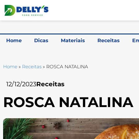
Home
Dicas
Materiais
Receitas
Em
Home
»
Receitas
»
ROSCA NATALINA
12/12/2023
Receitas
ROSCA NATALINA