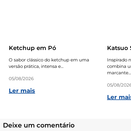
Receitas
Receitas
Ketchup em Pó
Katsuo
O sabor clássico do ketchup em uma
Inspirado n
versão prática, intensa e...
combina um
marcante...
05/08/2026
05/08/202
Ler mais
Ler mai
Deixe um comentário