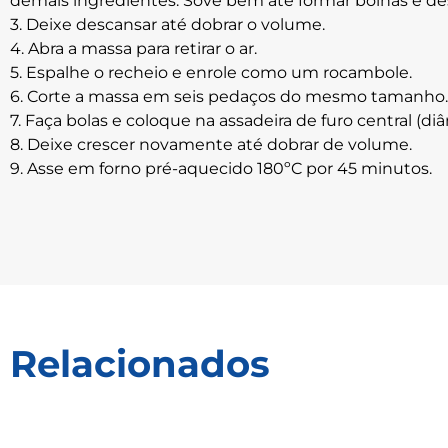
demais ingredientes. Sove bem até formar bolhas e de
3. Deixe descansar até dobrar o volume.
4. Abra a massa para retirar o ar.
5. Espalhe o recheio e enrole como um rocambole.
6. Corte a massa em seis pedaços do mesmo tamanho.
7. Faça bolas e coloque na assadeira de furo central (d
8. Deixe crescer novamente até dobrar de volume.
9. Asse em forno pré-aquecido 180ºC por 45 minutos.
Relacionados