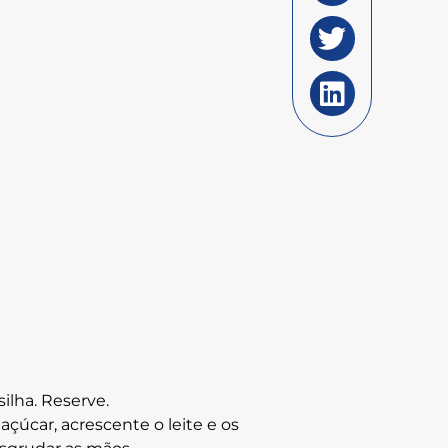
ilha. Reserve.
úcar, acrescente o leite e os