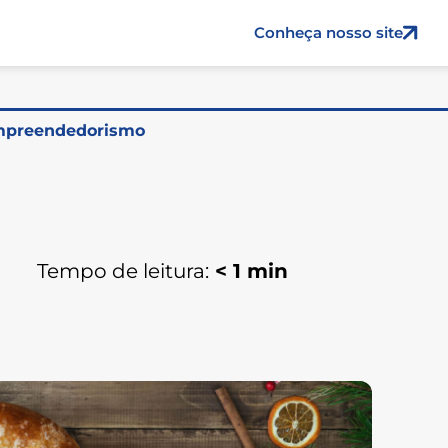
Conheça nosso site
preendedorismo
Tempo de leitura:
< 1
min