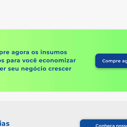
ias
Conheça nosso