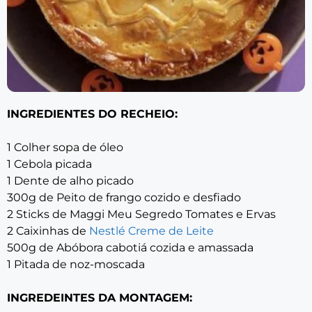
INGREDIENTES DO RECHEIO:
1 Colher sopa de óleo
1 Cebola picada
1 Dente de alho picado
300g de Peito de frango cozido e desfiado
2 Sticks de Maggi Meu Segredo Tomates e Ervas
2 Caixinhas de
Nestlé Creme de Leite
500g de Abóbora cabotiá cozida e amassada
1 Pitada de noz-moscada
INGREDEINTES DA MONTAGEM: