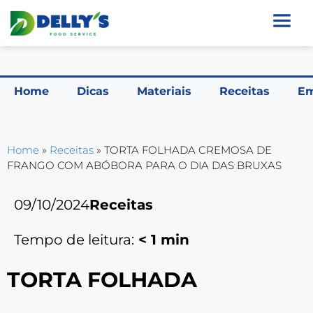
Home
Dicas
Materiais
Receitas
Em
Home
»
Receitas
»
TORTA FOLHADA CREMOSA DE
FRANGO COM ABÓBORA PARA O DIA DAS BRUXAS
09/10/2024
Receitas
Tempo de leitura:
< 1
min
TORTA FOLHADA