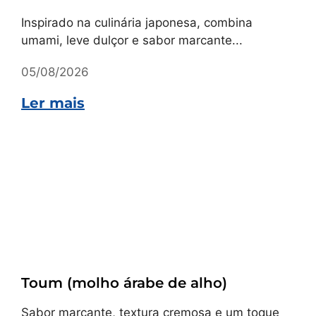
Inspirado na culinária japonesa, combina
umami, leve dulçor e sabor marcante...
05/08/2026
Ler mais
Receitas
Toum (molho árabe de alho)
Sabor marcante, textura cremosa e um toque