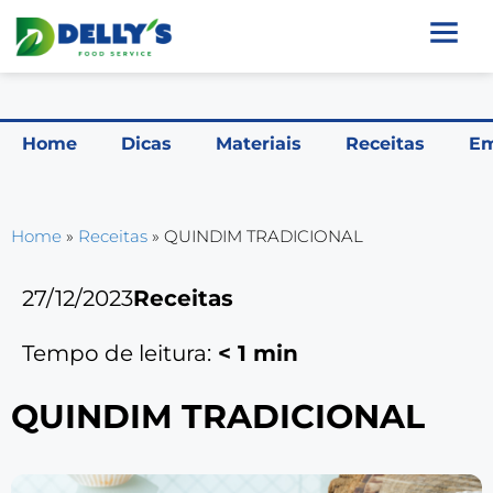
Home
Dicas
Materiais
Receitas
Em
Home
»
Receitas
»
QUINDIM TRADICIONAL
27/12/2023
Receitas
Tempo de leitura:
< 1
min
QUINDIM TRADICIONAL