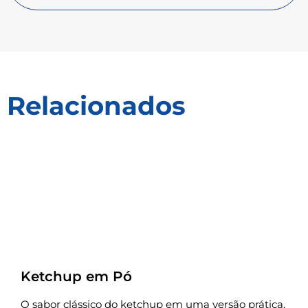
Relacionados
Receitas
Ketchup em Pó
O sabor clássico do ketchup em uma versão prática,