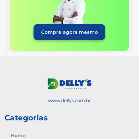
www.dellys.com.br
Categorias
Home