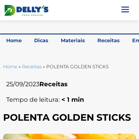
Home
Dicas
Materiais
Receitas
Em
Home
»
Receitas
»
POLENTA GOLDEN STICKS
25/09/2023
Receitas
Tempo de leitura:
< 1
min
POLENTA GOLDEN STICKS