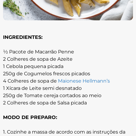
INGREDIENTES:
½ Pacote de Macarrão Penne
2 Colheres de sopa de Azeite
1 Cebola pequena picada
250g de Cogumelos frescos picados
4 Colheres de sopa de
Maionese Hellmann’s
1 Xícara de Leite semi desnatado
250g de Tomate cereja cortados ao meio
2 Colheres de sopa de Salsa picada
MODO DE PREPARO:
1. Cozinhe a massa de acordo com as instruções da