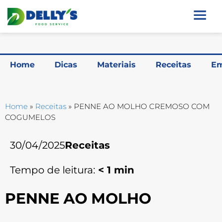
Home
Dicas
Materiais
Receitas
Em
Home
»
Receitas
»
PENNE AO MOLHO CREMOSO COM
COGUMELOS
30/04/2025
Receitas
Tempo de leitura:
< 1
min
PENNE AO MOLHO