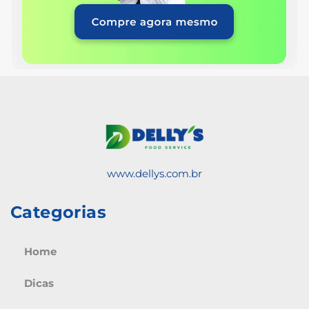
www.dellys.com.br
Categorias
Home
Dicas