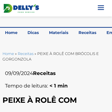
Home
Dicas
Materiais
Receitas
Em
Home
»
Receitas
»
PEIXE À ROLÊ COM BRÓCOLIS E
GORGONZOLA
09/09/2024
Receitas
Tempo de leitura:
< 1
min
PEIXE À ROLÊ COM