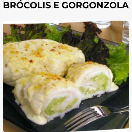
BRÓCOLIS E GORGONZOLA