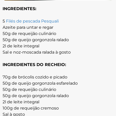
INGREDIENTES:
5
Filés de pescada Pesquali
Azeite para untar e regar
50g de requeijão culinário
50g de queijo gorgonzola ralado
2l de leite integral
Sal e noz-moscada ralada à gosto
INGREDIENTES DO RECHEIO:
70g de brócolis cozido e picado
50g de queijo gorgonzola esfarelado
50g de requeijão culinário
50g de queijo gorgonzola ralado
2l de leite integral
100g de requeijão cremoso
Sal à gosto