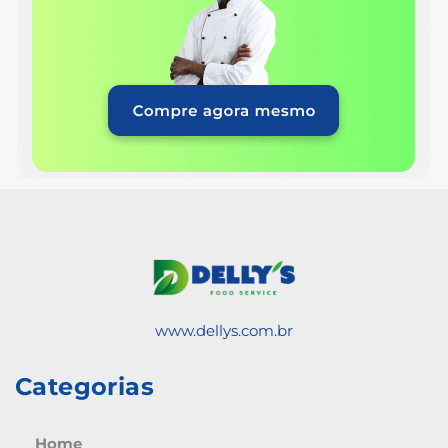
www.dellys.com.br
Categorias
Home