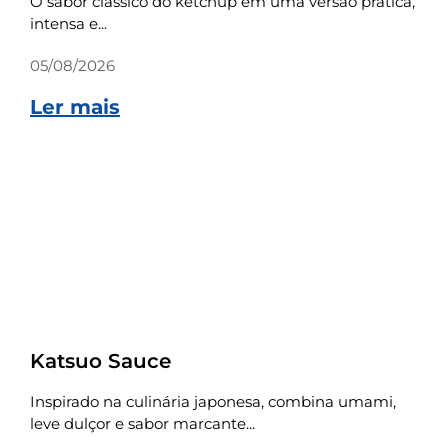
O sabor clássico do ketchup em uma versão prática,
intensa e...
05/08/2026
Ler mais
Receitas
Katsuo Sauce
Inspirado na culinária japonesa, combina umami,
leve dulçor e sabor marcante...