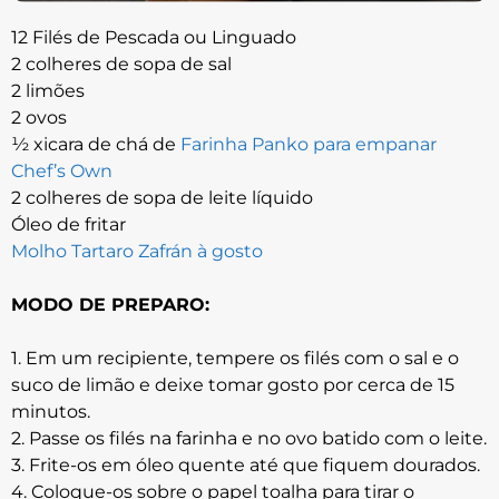
12 Filés de Pescada ou Linguado
2 colheres de sopa de sal
2 limões
2 ovos
½ xicara de chá de
Farinha Panko para empanar
Chef’s Own
2 colheres de sopa de leite líquido
Óleo de fritar
Molho Tartaro Zafrán à gosto
MODO DE PREPARO:
1. Em um recipiente, tempere os filés com o sal e o
suco de limão e deixe tomar gosto por cerca de 15
minutos.
2. Passe os filés na farinha e no ovo batido com o leite.
3. Frite-os em óleo quente até que fiquem dourados.
4. Coloque-os sobre o papel toalha para tirar o