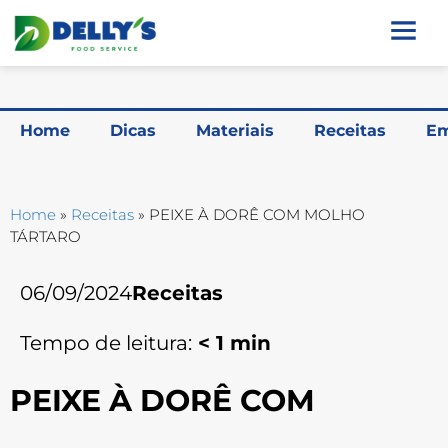
Home
Dicas
Materiais
Receitas
Em
Home
»
Receitas
»
PEIXE À DORÊ COM MOLHO
TÁRTARO
06/09/2024
Receitas
Tempo de leitura:
< 1
min
PEIXE À DORÊ COM