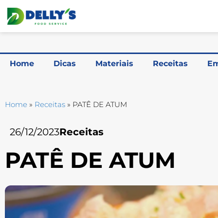
Home
Dicas
Materiais
Receitas
Em
Home
»
Receitas
»
PATÊ DE ATUM
26/12/2023
Receitas
PATÊ DE ATUM