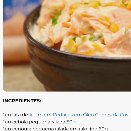
INGREDIENTES:
1un lata de
Atum em Pedaços em Óleo Gomes da Cos
1un cebola pequena ralada 60g
1un cenoura pequena ralada em ralo fino 60g