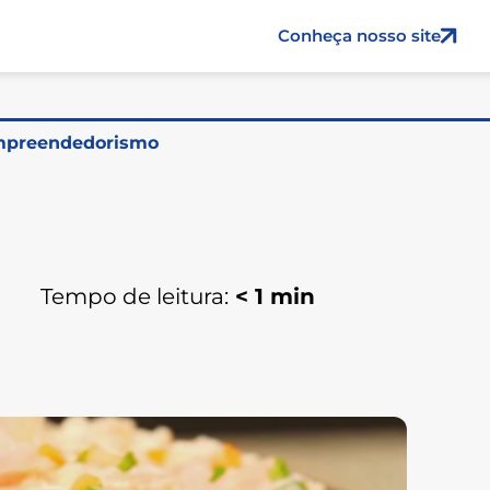
Conheça nosso site
preendedorismo
Tempo de leitura:
< 1
min