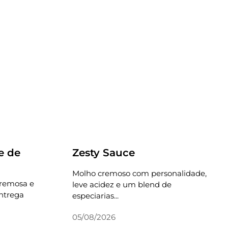
Receitas
e de
Zesty Sauce
Molho cremoso com personalidade,
cremosa e
leve acidez e um blend de
ntrega
especiarias...
05/08/2026