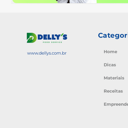
Categor
Home
www.dellys.com.br
Dicas
Materiais
Receitas
Empreend