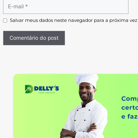
Salvar meus dados neste navegador para a próxima vez