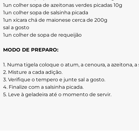
1un colher sopa de azeitonas verdes picadas 10g
1un colher sopa de salsinha picada
1un xícara chá de maionese cerca de 200g
sal a gosto
1un colher de sopa de requeijão
MODO DE PREPARO:
1. Numa tigela coloque o atum, a cenoura, a azeitona, a 
2. Misture a cada adição.
3. Verifique o tempero e junte sal a gosto.
4. Finalize com a salsinha picada.
5. Leve à geladeira até o momento de servir.