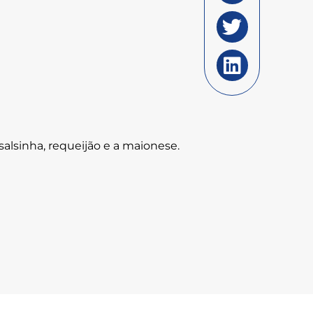
salsinha, requeijão e a maionese.