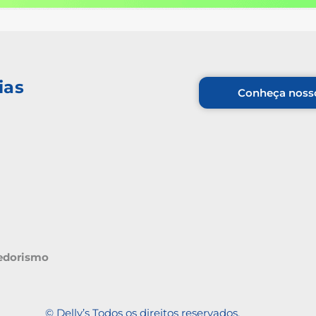
ias
Conheça nosso
edorismo
© Delly’s Todos os direitos reservados.