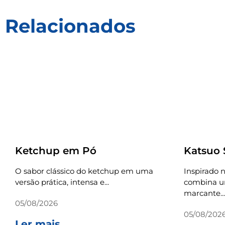
Relacionados
Receitas
Receitas
Ketchup em Pó
Katsuo
O sabor clássico do ketchup em uma
Inspirado n
versão prática, intensa e...
combina um
marcante...
05/08/2026
05/08/202
Ler mais