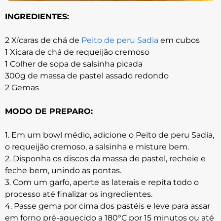
INGREDIENTES:
2 Xícaras de chá de
Peito de peru Sadia
em cubos
1 Xícara de chá de requeijão cremoso
1 Colher de sopa de salsinha picada
300g de massa de pastel assado redondo
2 Gemas
MODO DE PREPARO:
1. Em um bowl médio, adicione o Peito de peru Sadia,
o requeijão cremoso, a salsinha e misture bem.
2. Disponha os discos da massa de pastel, recheie e
feche bem, unindo as pontas.
3. Com um garfo, aperte as laterais e repita todo o
processo até finalizar os ingredientes.
4. Passe gema por cima dos pastéis e leve para assar
em forno pré-aquecido a 180°C por 15 minutos ou até