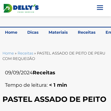
Home
Dicas
Materiais
Receitas
Em
Home
»
Receitas
»
PASTEL ASSADO DE PEITO DE PERU
COM REQUEIJÃO
09/09/2024
Receitas
Tempo de leitura:
< 1
min
PASTEL ASSADO DE PEITO