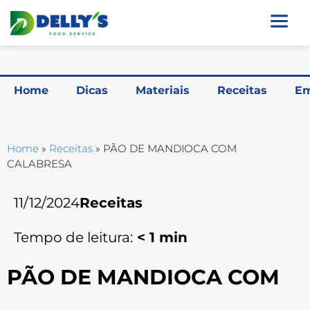
Home
Dicas
Materiais
Receitas
Em
Home
»
Receitas
»
PÃO DE MANDIOCA COM
CALABRESA
11/12/2024
Receitas
Tempo de leitura:
< 1
min
PÃO DE MANDIOCA COM