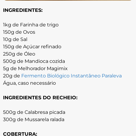
INGREDIENTES:
1kg de Farinha de trigo
150g de Ovos
10g de Sal
150g de Açúcar refinado
250g de Óleo
500g de Mandioca cozida
5g de Melhorador Magimix
20g de
Fermento Biológico Instantâneo Paraleva
Água, caso necessário
INGREDIENTES DO RECHEIO:
500g de Calabresa picada
300g de Mussarela ralada
COBERTURA: