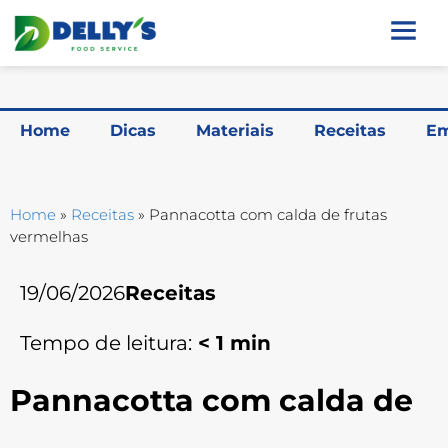
Home
Dicas
Materiais
Receitas
Em
Home
»
Receitas
»
Pannacotta com calda de frutas
vermelhas
19/06/2026
Receitas
Tempo de leitura:
< 1
min
Pannacotta com calda de