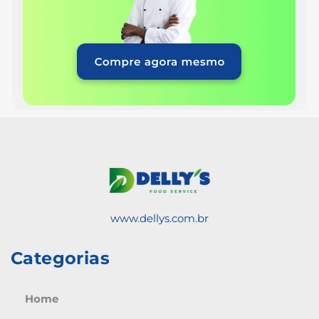
www.dellys.com.br
Categorias
Home