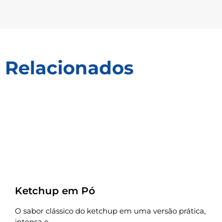
Relacionados
Receitas
Ketchup em Pó
O sabor clássico do ketchup em uma versão prática,
intensa e...