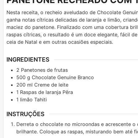
Nesta receita, o recheio aveludado de Chocolate Genui
ganha notas cítricas delicadas de laranja e limão, cria
maciez do panetone. Finalizado com uma cobertura bril
raspas cítricas, o resultado é um doce elegante, fácil d
ceia de Natal e em outras ocasiões especiais.
INGREDIENTES
2
Panetones de frutas
500
g
Chocolate Genuine Branco
200
ml
Creme de leite
1
Raspas de laranja Pêra
1
limão Tahiti
INSTRUÇÕES
Derreta o chocolate no microondas e acrescente o cr
brilhante. Coloque as raspas, misturando bem até 