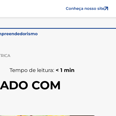
Conheça nosso site
preendedorismo
TRICA
Tempo de leitura:
< 1
min
EADO COM