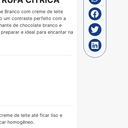
ne Branco com creme de leite
ndo um contraste perfeito com a
hante de chocolate branco e
e preparar e ideal para encantar na
eme de leite até ficar liso e
ficar homogêneo.