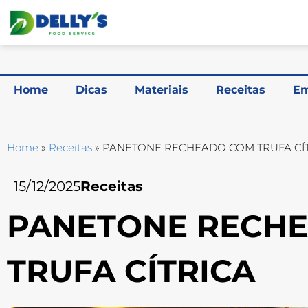
Home
Dicas
Materiais
Receitas
Em
Home
»
Receitas
»
PANETONE RECHEADO COM TRUFA CÍ
15/12/2025
Receitas
PANETONE RECH
TRUFA CÍTRICA