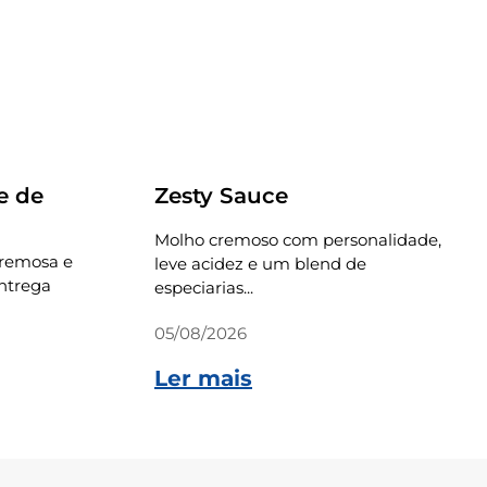
Receitas
e de
Zesty Sauce
Molho cremoso com personalidade,
cremosa e
leve acidez e um blend de
ntrega
especiarias...
05/08/2026
Ler mais