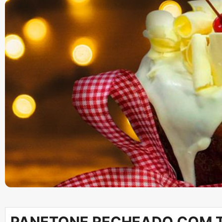
PANETONE RECHEADO COM T