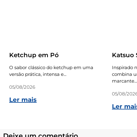
Receitas
Receitas
Ketchup em Pó
Katsuo
O sabor clássico do ketchup em uma
Inspirado n
versão prática, intensa e...
combina um
marcante...
05/08/2026
05/08/202
Ler mais
Ler mai
Deixe um comentário