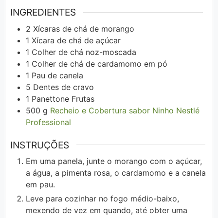
INGREDIENTES
2
Xícaras de chá de morango
1
Xícara de chá de açúcar
1
Colher de chá noz-moscada
1
Colher de chá de cardamomo em pó
1
Pau de canela
5
Dentes de cravo
1
Panettone Frutas
500
g
Recheio e Cobertura sabor Ninho Nestlé
Professional
INSTRUÇÕES
Em uma panela, junte o morango com o açúcar,
a água, a pimenta rosa, o cardamomo e a canela
em pau.
Leve para cozinhar no fogo médio-baixo,
mexendo de vez em quando, até obter uma