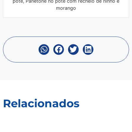
pote, Panetone no pote com recheio de ninho e
morango
Relacionados