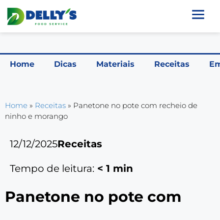
Home
Dicas
Materiais
Receitas
Em
Home
»
Receitas
»
Panetone no pote com recheio de
ninho e morango
12/12/2025
Receitas
Tempo de leitura:
< 1
min
Panetone no pote com