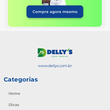
www.dellys.com.br
Categorias
Home
Dicas