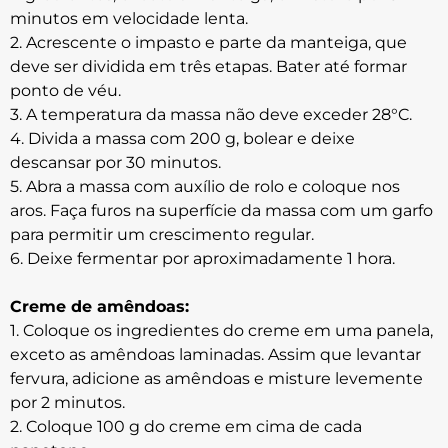
minutos em velocidade lenta.
2. Acrescente o impasto e parte da manteiga, que
deve ser dividida em três etapas. Bater até formar
ponto de véu.
3. A temperatura da massa não deve exceder 28°C.
4. Divida a massa com 200 g, bolear e deixe
descansar por 30 minutos.
5. Abra a massa com auxílio de rolo e coloque nos
aros. Faça furos na superfície da massa com um garfo
para permitir um crescimento regular.
6. Deixe fermentar por aproximadamente 1 hora.
Creme de amêndoas:
1. Coloque os ingredientes do creme em uma panela,
exceto as amêndoas laminadas. Assim que levantar
fervura, adicione as amêndoas e misture levemente
por 2 minutos.
2. Coloque 100 g do creme em cima de cada