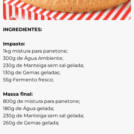
INGREDIENTES:
Impasto:
1kg mistura para panetone;
300g de Água Ambiente;
230g de Manteiga sem sal gelada;
130g de Gemas geladas;
55g Fermento fresco;
Massa final:
800g de mistura para panetone;
180g de Água gelada;
230g de Manteiga sem sal gelada;
260g de Gemas gelada;