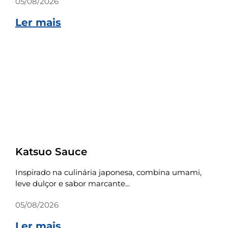
05/08/2026
Ler mais
Receitas
Katsuo Sauce
Inspirado na culinária japonesa, combina umami,
leve dulçor e sabor marcante...
05/08/2026
Ler mais