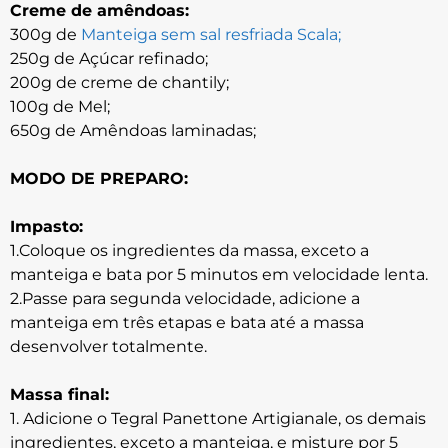
Creme de amêndoas:
300g de
Manteiga sem sal resfriada Scala;
250g de Açúcar refinado;
200g de creme de chantily;
100g de Mel;
650g de Amêndoas laminadas;
MODO DE PREPARO:
Impasto:
1.Coloque os ingredientes da massa, exceto a
manteiga e bata por 5 minutos em velocidade lenta.
2.Passe para segunda velocidade, adicione a
manteiga em três etapas e bata até a massa
desenvolver totalmente.
Massa final:
1. Adicione o Tegral Panettone Artigianale, os demais
ingredientes, exceto a manteiga, e misture por 5