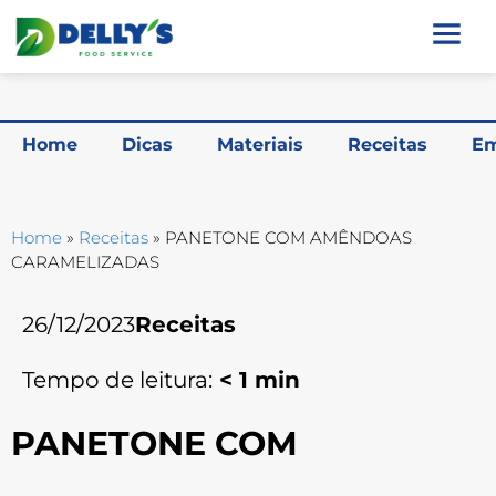
Home
Dicas
Materiais
Receitas
Em
Home
»
Receitas
»
PANETONE COM AMÊNDOAS
CARAMELIZADAS
26/12/2023
Receitas
Tempo de leitura:
< 1
min
PANETONE COM