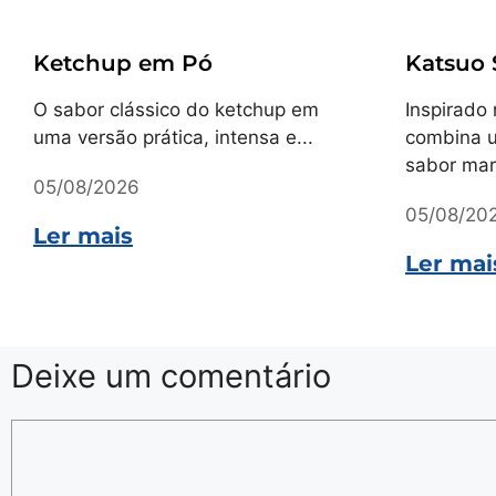
Receitas
Receitas
Ketchup em Pó
Katsuo
O sabor clássico do ketchup em
Inspirado 
uma versão prática, intensa e...
combina u
sabor mar
05/08/2026
05/08/20
Ler mais
Ler mai
Deixe um comentário