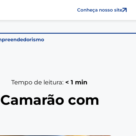
Conheça nosso site
preendedorismo
Tempo de leitura:
< 1
min
e Camarão com