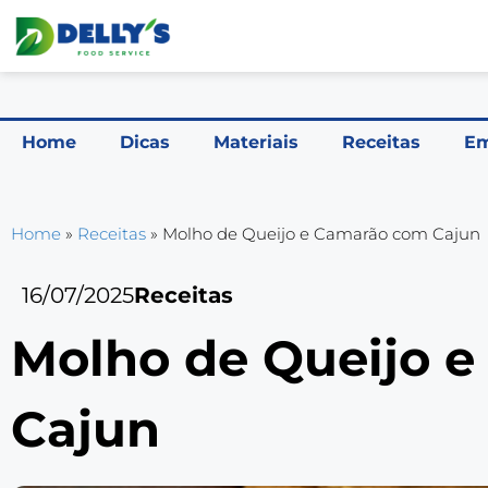
Home
Dicas
Materiais
Receitas
Em
Home
»
Receitas
»
Molho de Queijo e Camarão com Cajun
16/07/2025
Receitas
Molho de Queijo 
Cajun