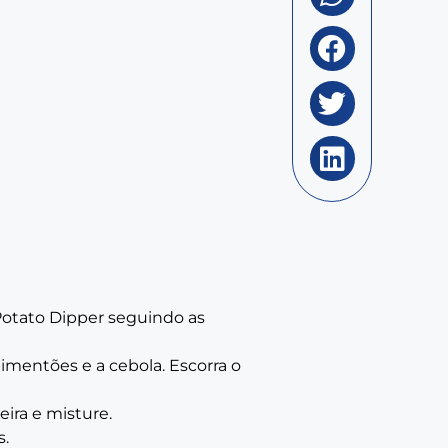
 Potato Dipper seguindo as
imentões e a cebola. Escorra o
eira e misture.
s.