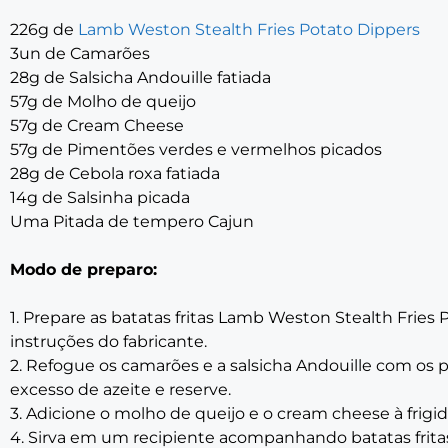
226g de
Lamb Weston Stealth Fries Potato Dippers
3un de Camarões
28g de Salsicha Andouille fatiada
57g de Molho de queijo
57g de Cream Cheese
57g de Pimentões verdes e vermelhos picados
28g de Cebola roxa fatiada
14g de Salsinha picada
Uma Pitada de tempero Cajun
Modo de preparo:
1. Prepare as batatas fritas Lamb Weston Stealth Fries
instruções do fabricante.
2. Refogue os camarões e a salsicha Andouille com os p
excesso de azeite e reserve.
3. Adicione o molho de queijo e o cream cheese à frigid
4. Sirva em um recipiente acompanhando batatas frita