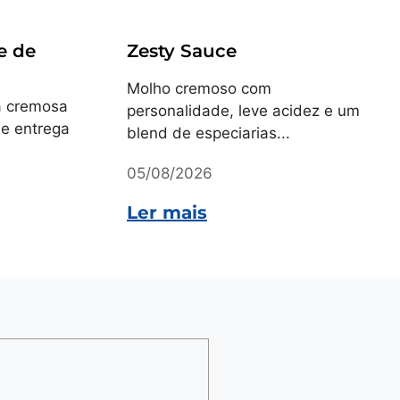
Receitas
e de
Zesty Sauce
Molho cremoso com
a cremosa
personalidade, leve acidez e um
ue entrega
blend de especiarias...
05/08/2026
Ler mais