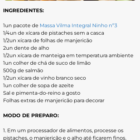
INGREDIENTES:
1un pacote de
Massa Vilma Integral Ninho nº3
1/4un de xícara de pistaches sem a casca
1/2un xícara de folhas de manjericão
2un dente de alho
1/2un xícara de manteiga em temperatura ambiente
1un colher de chá de suco de limão
500g de salmão
1/2un xícara de vinho branco seco
1un colher de sopa de azeite
Sal e pimenta-do-reino a gosto
Folhas extras de manjericão para decorar
MODO DE PREPARO:
1. Em um processador de alimentos, processe os
pistaches, o manjericão e o alho até ficarem finos.