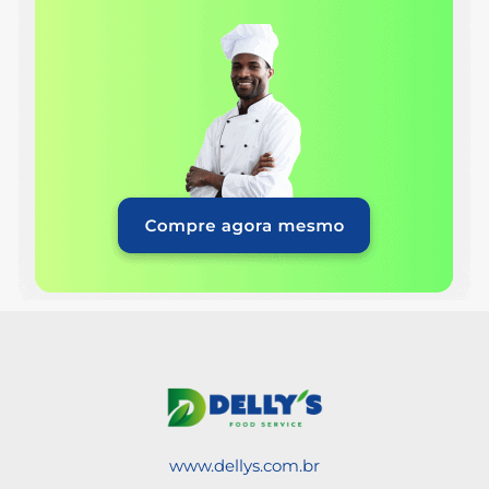
www.dellys.com.br