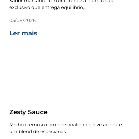
Sabor marcante, textura cremosa e um toque
exclusivo que entrega equilíbrio,...
05/08/2026
Ler mais
Receitas
Zesty Sauce
Molho cremoso com personalidade, leve acidez e
um blend de especiarias...