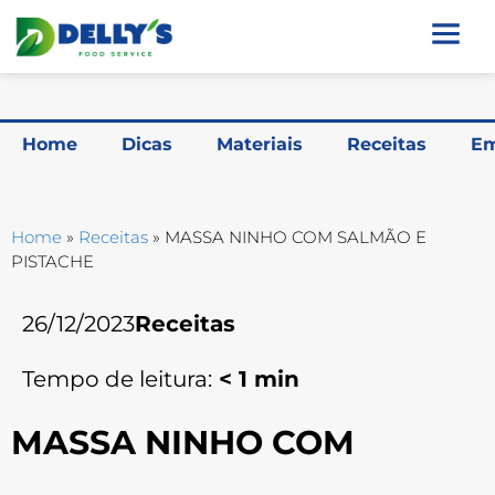
Home
Dicas
Materiais
Receitas
Em
Home
»
Receitas
»
MASSA NINHO COM SALMÃO E
PISTACHE
26/12/2023
Receitas
Tempo de leitura:
< 1
min
MASSA NINHO COM