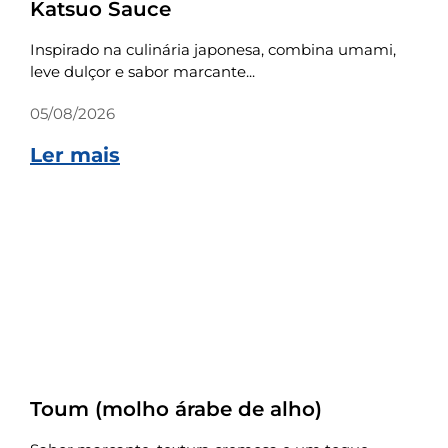
Katsuo Sauce
Inspirado na culinária japonesa, combina umami,
leve dulçor e sabor marcante...
05/08/2026
Ler mais
Receitas
Toum (molho árabe de alho)