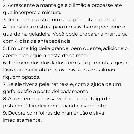
2. Acrescente a manteiga e o limão e processe até
que incorpore à mistura.
3. Tempere a gosto com sal e pimenta-do-reino.
4. Transfira a mistura para um vasilhame pequeno e
guarde na geladeira. Você pode preparar a manteiga
com 4 dias de antecedência.
5. Em uma frigideira grande, bem quente, adicione o
azeite e coloque a posta de salmão.
6. Tempere dos dois lados com sal e pimenta a gosto.
Deixe-a dourar até que os dois lados do salmão
fiquem opacos.
7. Se ele tiver a pele, retire-a e, com a ajuda de um
garfo, desfie a posta delicadamente.
8. Acrescente a massa Vilma e a manteiga de
pistache à frigideira misturando levemente.
9. Decore com folhas de manjericão e sirva
imediatamente.