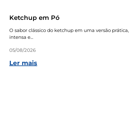
Receitas
Ketchup em Pó
O sabor clássico do ketchup em uma versão prática,
intensa e...
05/08/2026
Ler mais
Receitas