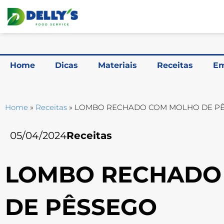
Home
Dicas
Materiais
Receitas
Em
Home
»
Receitas
»
LOMBO RECHADO COM MOLHO DE P
05/04/2024
Receitas
LOMBO RECHADO
DE PÊSSEGO