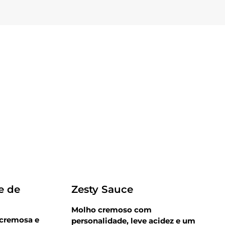
Receitas
e de
Zesty Sauce
Molho cremoso com
 cremosa e
personalidade, leve acidez e um