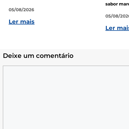
sabor marc
05/08/2026
05/08/202
Ler mais
Ler mai
Deixe um comentário