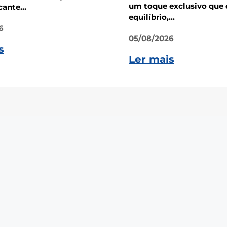
um toque exclusivo que 
ante...
equilíbrio,...
6
05/08/2026
s
Ler mais