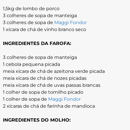
1,5kg de lombo de porco
3 colheres de sopa de manteiga
3 colheres de sopa de
Maggi Fondor
1 xícara de chá de vinho branco seco
INGREDIENTES DA FAROFA:
3 colheres de sopa de manteiga
1 cebola pequena picada
meia xícara de chá de azeitona verde picada
meia xícara de chá de nozes picadas
meia xícara de chá de uvas passas brancas
1 colher de sopa de tomilho picado
1 colher de sopa de
Maggi Fondor
2 xícaras de chá de farinha de mandioca
INGREDIENTES DO MOLHO: