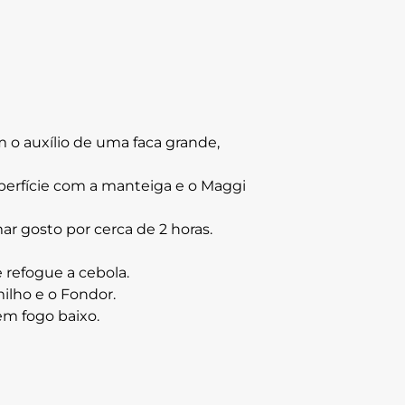
 o auxílio de uma faca grande,
perfície com a manteiga e o Maggi
ar gosto por cerca de 2 horas.
 refogue a cebola.
milho e o Fondor.
em fogo baixo.