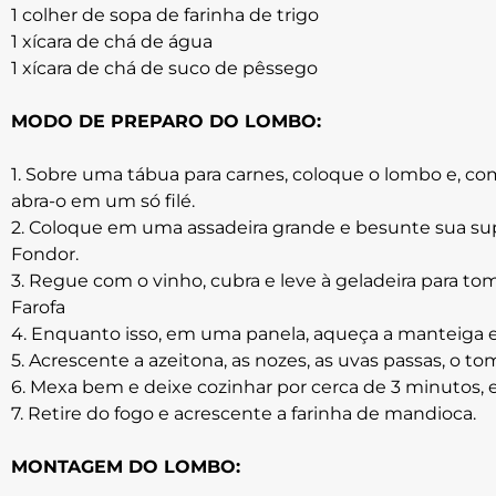
1 colher de sopa de farinha de trigo
1 xícara de chá de água
1 xícara de chá de suco de pêssego
MODO DE PREPARO DO LOMBO:
1. Sobre uma tábua para carnes, coloque o lombo e, com
abra-o em um só filé.
2. Coloque em uma assadeira grande e besunte sua su
Fondor.
3. Regue com o vinho, cubra e leve à geladeira para tom
Farofa
4. Enquanto isso, em uma panela, aqueça a manteiga e
5. Acrescente a azeitona, as nozes, as uvas passas, o to
6. Mexa bem e deixe cozinhar por cerca de 3 minutos, 
7. Retire do fogo e acrescente a farinha de mandioca.
MONTAGEM DO LOMBO: