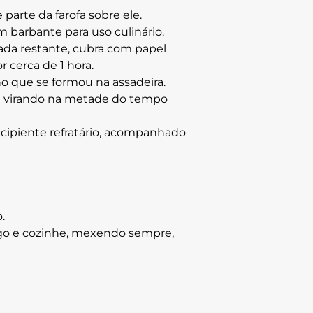
parte da farofa sobre ele.
 barbante para uso culinário.
ada restante, cubra com papel
r cerca de 1 hora.
o que se formou na assadeira.
 e virando na metade do tempo
ecipiente refratário, acompanhado
.
sego e cozinhe, mexendo sempre,