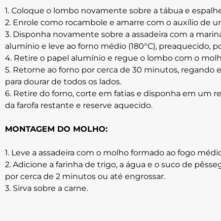
1. Coloque o lombo novamente sobre a tábua e espalhe 
2. Enrole como rocambole e amarre com o auxílio de um
3. Disponha novamente sobre a assadeira com a marin
alumínio e leve ao forno médio (180°C), preaquecido, po
4. Retire o papel alumínio e regue o lombo com o molh
5. Retorne ao forno por cerca de 30 minutos, regando
para dourar de todos os lados.
6. Retire do forno, corte em fatias e disponha em um r
da farofa restante e reserve aquecido.
MONTAGEM DO MOLHO:
1. Leve a assadeira com o molho formado ao fogo médio
2. Adicione a farinha de trigo, a água e o suco de pês
por cerca de 2 minutos ou até engrossar.
3. Sirva sobre a carne.