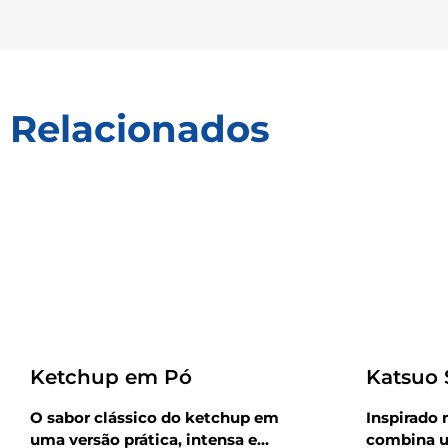
Relacionados
Receitas
Receitas
Ketchup em Pó
Katsuo
O sabor clássico do ketchup em
Inspirado 
uma versão prática, intensa e...
combina u