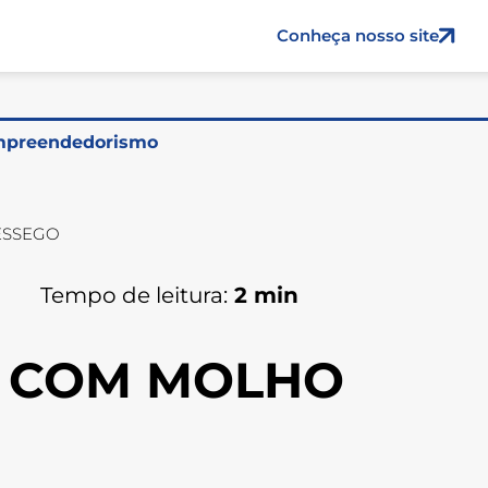
Conheça nosso site
preendedorismo
ÊSSEGO
Tempo de leitura:
2
min
 COM MOLHO