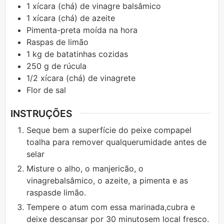
1
xícara (chá)
de vinagre balsâmico
1
xícara (chá)
de azeite
Pimenta-preta moída na hora
Raspas de limão
1
kg
de batatinhas cozidas
250
g
de rúcula
1/2
xícara (chá)
de vinagrete
Flor de sal
INSTRUÇÕES
Seque bem a superfície do peixe compapel
toalha para remover qualquerumidade antes de
selar
Misture o alho, o manjericão, o
vinagrebalsâmico, o azeite, a pimenta e as
raspasde limão.
Tempere o atum com essa marinada,cubra e
deixe descansar por 30 minutosem local fresco.