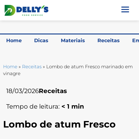
Home
Dicas
Materiais
Receitas
Em
Home
»
Receitas
»
Lombo de atum Fresco marinado em
vinagre
18/03/2026
Receitas
Tempo de leitura:
< 1
min
Lombo de atum Fresco