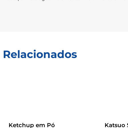
Relacionados
Receitas
Receitas
Ketchup em Pó
Katsuo