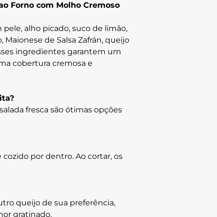
e ao Forno com Molho Cremoso
 pele, alho picado, suco de limão,
, Maionese de Salsa Zafrán, queijo
 Esses ingredientes garantem um
ma cobertura cremosa e
ta?
 salada fresca são ótimas opções
cozido por dentro. Ao cortar, os
tro queijo de sua preferência,
or gratinado.