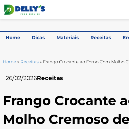
Home
Dicas
Materiais
Receitas
Em
Home
»
Receitas
»
Frango Crocante ao Forno Com Molho C
26/02/2026
Receitas
Frango Crocante 
Molho Cremoso de 