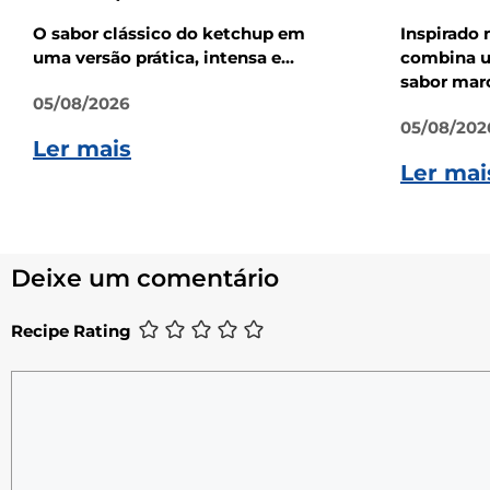
O sabor clássico do ketchup em
Inspirado 
uma versão prática, intensa e...
combina u
sabor marc
05/08/2026
05/08/202
Ler mais
Ler mai
Deixe um comentário
Recipe Rating