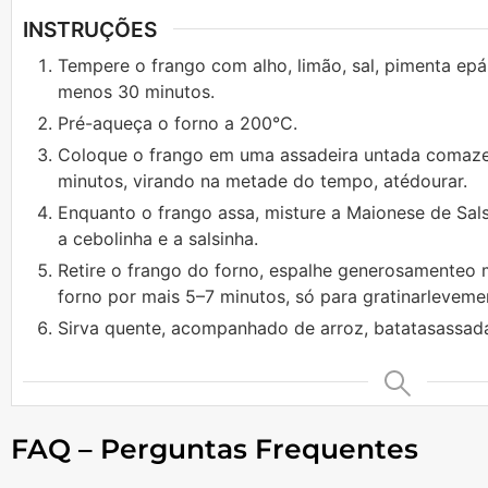
INSTRUÇÕES
Tempere o frango com alho, limão, sal, pimenta epá
menos 30 minutos.
Pré-aqueça o forno a 200°C.
Coloque o frango em uma assadeira untada comazei
minutos, virando na metade do tempo, atédourar.
Enquanto o frango assa, misture a Maionese de Sal
a cebolinha e a salsinha.
Retire o frango do forno, espalhe generosamenteo
forno por mais 5–7 minutos, só para gratinarleveme
Sirva quente, acompanhado de arroz, batatasassada
FAQ – Perguntas Frequentes