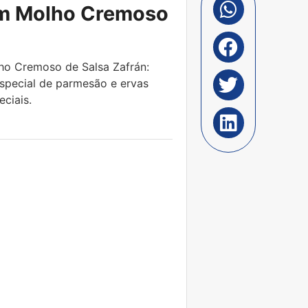
om Molho Cremoso
ho Cremoso de Salsa Zafrán:
especial de parmesão e ervas
eciais.