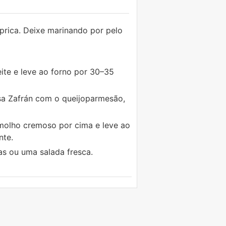
prica. Deixe marinando por pelo
te e leve ao forno por 30–35
sa Zafrán com o queijoparmesão,
 molho cremoso por cima e leve ao
nte.
s ou uma salada fresca.