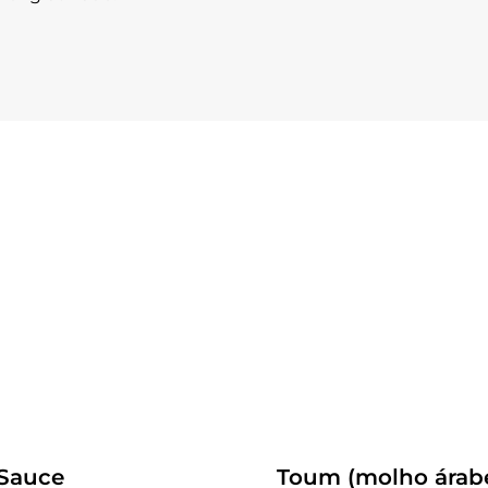
Receitas
 Sauce
Toum (molho árab