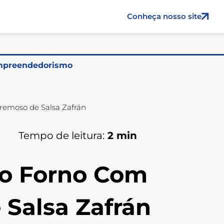
Conheça nosso site
preendedorismo
remoso de Salsa Zafrán
Tempo de leitura:
2
min
ao Forno Com
Salsa Zafrán