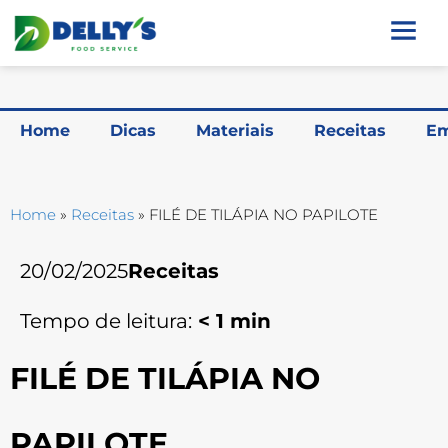
Home
Dicas
Materiais
Receitas
Em
Home
»
Receitas
»
FILÉ DE TILÁPIA NO PAPILOTE
20/02/2025
Receitas
Tempo de leitura:
< 1
min
FILÉ DE TILÁPIA NO
PAPILOTE