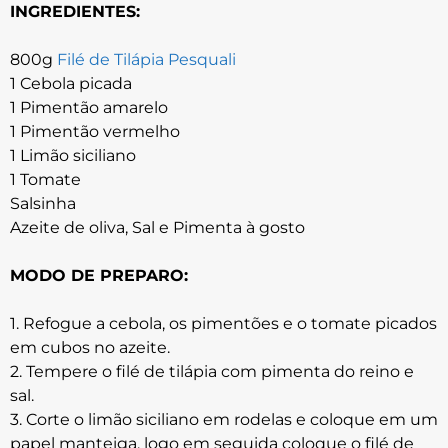
INGREDIENTES:
800g
Filé de Tilápia Pesquali
1 Cebola picada
1 Pimentão amarelo
1 Pimentão vermelho
1 Limão siciliano
1 Tomate
Salsinha
Azeite de oliva, Sal e Pimenta à gosto
MODO DE PREPARO:
1. Refogue a cebola, os pimentões e o tomate picados
em cubos no azeite.
2. Tempere o filé de tilápia com pimenta do reino e
sal.
3. Corte o limão siciliano em rodelas e coloque em um
papel manteiga, logo em seguida coloque o filé de