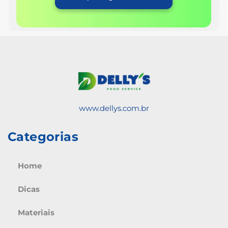
www.dellys.com.br
Categorias
Home
Dicas
Materiais