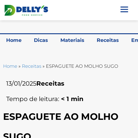
Home
Dicas
Materiais
Receitas
Em
Home
»
Receitas
»
ESPAGUETE AO MOLHO SUGO
13/01/2025
Receitas
Tempo de leitura:
< 1
min
ESPAGUETE AO MOLHO
SUGO