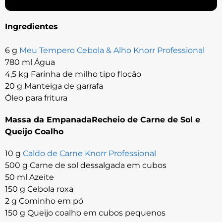
Ingredientes
6 g
Meu Tempero Cebola & Alho Knorr Professional
780 ml Água
4,5 kg Farinha de milho tipo flocão
20 g Manteiga de garrafa
Óleo para fritura
Massa da EmpanadaRecheio de Carne de Sol e
Queijo Coalho
10 g
Caldo de Carne Knorr Professional
500 g Carne de sol dessalgada em cubos
50 ml Azeite
150 g Cebola roxa
2 g Cominho em pó
150 g Queijo coalho em cubos pequenos