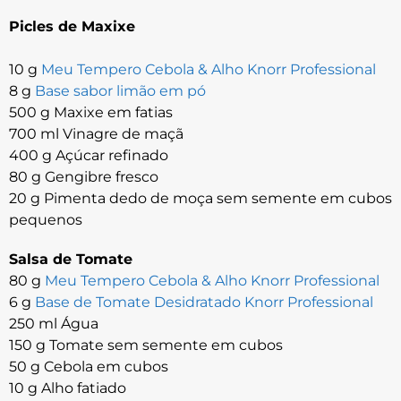
Picles de Maxixe
10 g
Meu Tempero Cebola & Alho Knorr Professional
8 g
Base sabor limão em pó
500 g Maxixe em fatias
700 ml Vinagre de maçã
400 g Açúcar refinado
80 g Gengibre fresco
20 g Pimenta dedo de moça sem semente em cubos
pequenos
Salsa de Tomate
80 g
Meu Tempero Cebola & Alho Knorr Professional
6 g
Base de Tomate Desidratado Knorr Professional
250 ml Água
150 g Tomate sem semente em cubos
50 g Cebola em cubos
10 g Alho fatiado