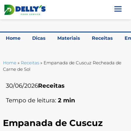
Home
Dicas
Materiais
Receitas
Em
Home
»
Receitas
»
Empanada de Cuscuz Recheada de
Carne de Sol
30/06/2026
Receitas
Tempo de leitura:
2
min
Empanada de Cuscuz