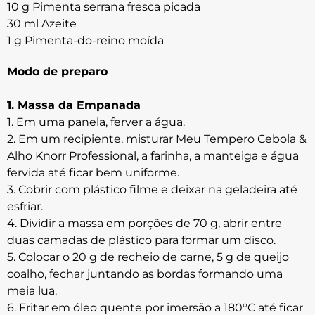
10 g Pimenta serrana fresca picada
30 ml Azeite
1 g Pimenta-do-reino moída
Modo de preparo
1. Massa da Empanada
1. Em uma panela, ferver a água.
2. Em um recipiente, misturar Meu Tempero Cebola &
Alho Knorr Professional, a farinha, a manteiga e água
fervida até ficar bem uniforme.
3. Cobrir com plástico filme e deixar na geladeira até
esfriar.
4. Dividir a massa em porções de 70 g, abrir entre
duas camadas de plástico para formar um disco.
5. Colocar o 20 g de recheio de carne, 5 g de queijo
coalho, fechar juntando as bordas formando uma
meia lua.
6. Fritar em óleo quente por imersão a 180°C até ficar