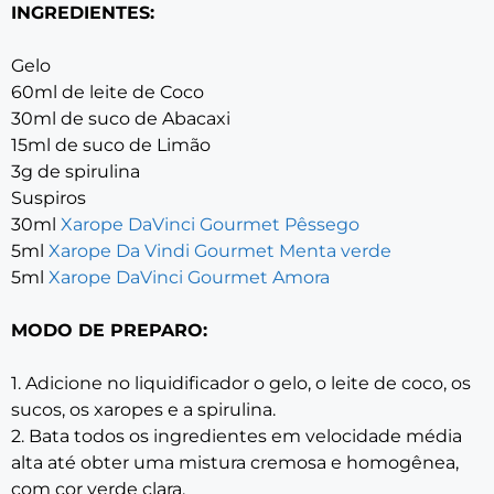
INGREDIENTES:
Gelo
60ml de leite de Coco
30ml de suco de Abacaxi
15ml de suco de Limão
3g de spirulina
Suspiros
30ml
Xarope DaVinci Gourmet Pêssego
5ml
Xarope Da Vindi Gourmet Menta verde
5ml
Xarope DaVinci Gourmet Amora
MODO DE PREPARO:
1. Adicione no liquidificador o gelo, o leite de coco, os
sucos, os xaropes e a spirulina.
2. Bata todos os ingredientes em velocidade média
alta até obter uma mistura cremosa e homogênea,
com cor verde clara.