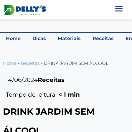
Home
Dicas
Materiais
Receitas
Em
Home
»
Receitas
»
DRINK JARDIM SEM ÁLCOOL
14/06/2024
Receitas
Tempo de leitura:
< 1
min
DRINK JARDIM SEM
ÁLCOOL