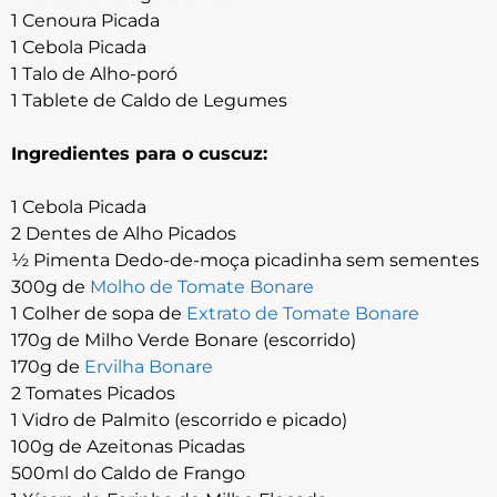
1 Cenoura Picada
1 Cebola Picada
1 Talo de Alho-poró
1 Tablete de Caldo de Legumes
Ingredientes para o cuscuz:
1 Cebola Picada
2 Dentes de Alho Picados
½ Pimenta Dedo-de-moça picadinha sem sementes
300g de
Molho de Tomate Bonare
1 Colher de sopa de
Extrato de Tomate Bonare
170g de Milho Verde Bonare (escorrido)
170g de
Ervilha Bonare
2 Tomates Picados
1 Vidro de Palmito (escorrido e picado)
100g de Azeitonas Picadas
500ml do Caldo de Frango