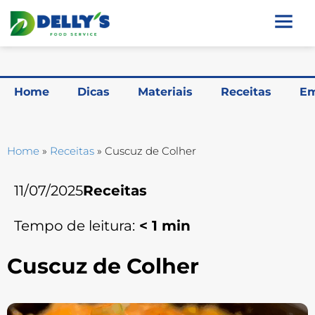
Home
Dicas
Materiais
Receitas
Em
Home
»
Receitas
»
Cuscuz de Colher
11/07/2025
Receitas
Tempo de leitura:
< 1
min
Cuscuz de Colher