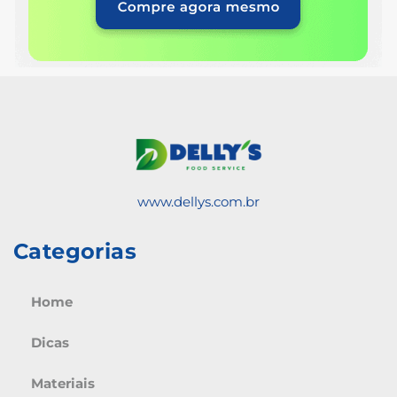
www.dellys.com.br
Categorias
Home
Dicas
Materiais