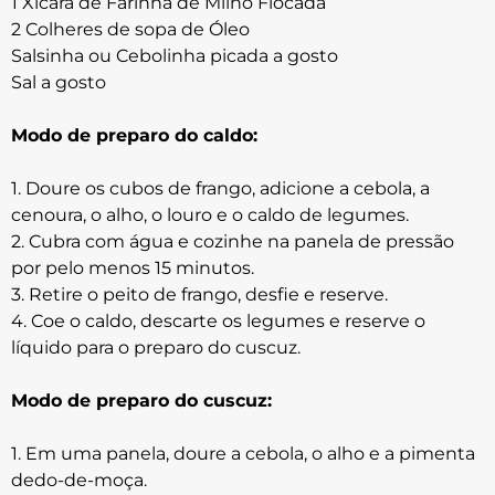
1 Xícara de Farinha de Milho Flocada
2 Colheres de sopa de Óleo
Salsinha ou Cebolinha picada a gosto
Sal a gosto
Modo de preparo do caldo:
1. Doure os cubos de frango, adicione a cebola, a
cenoura, o alho, o louro e o caldo de legumes.
2. Cubra com água e cozinhe na panela de pressão
por pelo menos 15 minutos.
3. Retire o peito de frango, desfie e reserve.
4. Coe o caldo, descarte os legumes e reserve o
líquido para o preparo do cuscuz.
Modo de preparo do cuscuz:
1. Em uma panela, doure a cebola, o alho e a pimenta
dedo-de-moça.