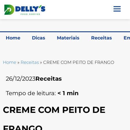
Home
Dicas
Materiais
Receitas
Em
Home
»
Receitas
»
CREME COM PEITO DE FRANGO
26/12/2023
Receitas
Tempo de leitura:
< 1
min
CREME COM PEITO DE
FRANGO