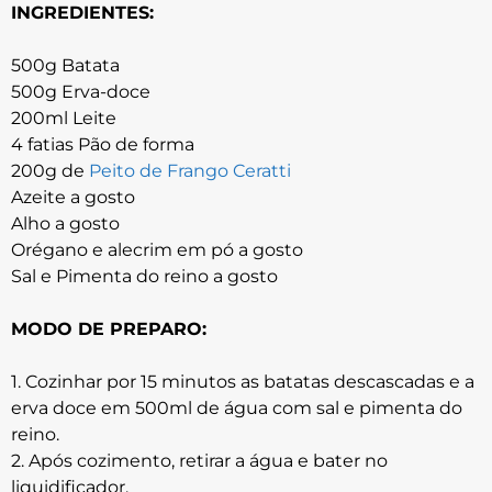
INGREDIENTES:
500g Batata
500g Erva-doce
200ml Leite
4 fatias Pão de forma
200g de
Peito de Frango Ceratti
Azeite a gosto
Alho a gosto
Orégano e alecrim em pó a gosto
Sal e Pimenta do reino a gosto
MODO DE PREPARO:
1. Cozinhar por 15 minutos as batatas descascadas e a
erva doce em 500ml de água com sal e pimenta do
reino.
2. Após cozimento, retirar a água e bater no
liquidificador.