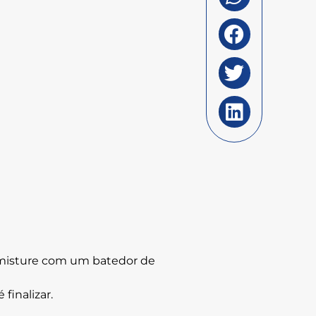
e misture com um batedor de
finalizar.