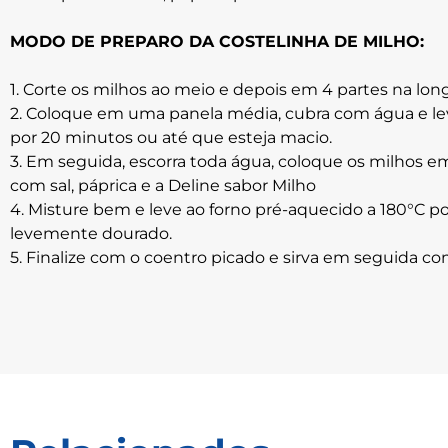
MODO DE PREPARO DA COSTELINHA DE MILHO:
1. Corte os milhos ao meio e depois em 4 partes na long
2. Coloque em uma panela média, cubra com água e le
por 20 minutos ou até que esteja macio.
3. Em seguida, escorra toda água, coloque os milhos 
com sal, páprica e a Deline sabor Milho
4. Misture bem e leve ao forno pré-aquecido a 180°C po
levemente dourado.
5. Finalize com o coentro picado e sirva em seguida c