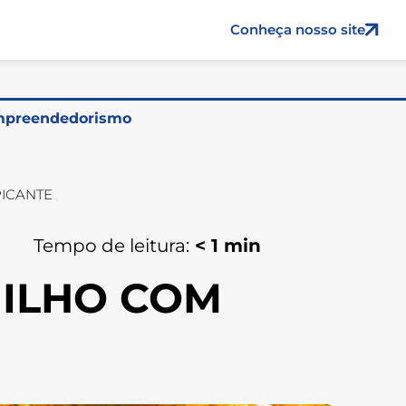
Conheça nosso site
preendedorismo
PICANTE
Tempo de leitura:
< 1
min
MILHO COM