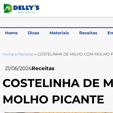
Home
Dicas
Materiais
Receitas
Em
Home
»
Receitas
»
COSTELINHA DE MILHO COM MOLHO 
21/06/2024
Receitas
COSTELINHA DE 
MOLHO PICANTE