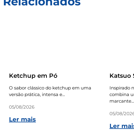
Relacionados
Receitas
Receitas
Ketchup em Pó
Katsuo
O sabor clássico do ketchup em uma
Inspirado n
versão prática, intensa e...
combina um
marcante...
05/08/2026
05/08/202
Ler mais
Ler mai