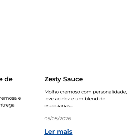
Receitas
e de
Zesty Sauce
Molho cremoso com personalidade,
cremosa e
leve acidez e um blend de
ntrega
especiarias...
05/08/2026
Ler mais