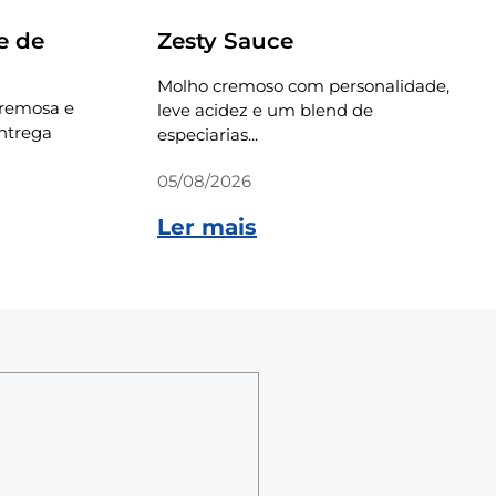
e de
Zesty Sauce
Molho cremoso com personalidade,
cremosa e
leve acidez e um blend de
ntrega
especiarias...
05/08/2026
Ler mais