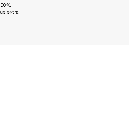
 50%.
ue extra.
Receitas