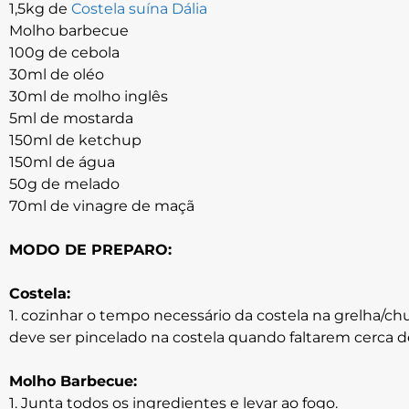
1,5kg de
Costela suína Dália
Molho barbecue
100g de cebola
30ml de oléo
30ml de molho inglês
5ml de mostarda
150ml de ketchup
150ml de água
50g de melado
70ml de vinagre de maçã
MODO DE PREPARO:
Costela:
1. cozinhar o tempo necessário da costela na grelha/c
deve ser pincelado na costela quando faltarem cerca de
Molho Barbecue:
1. Junta todos os ingredientes e levar ao fogo.