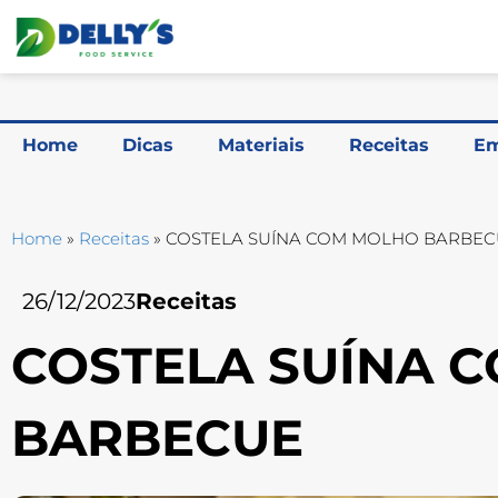
Home
Dicas
Materiais
Receitas
Em
Home
»
Receitas
»
COSTELA SUÍNA COM MOLHO BARBE
26/12/2023
Receitas
COSTELA SUÍNA 
BARBECUE