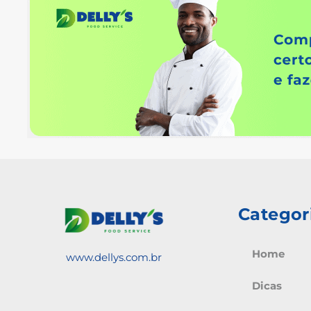
Categor
Home
www.dellys.com.br
Dicas