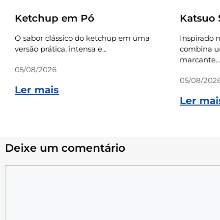
Ketchup em Pó
Katsuo
O sabor clássico do ketchup em uma
Inspirado n
versão prática, intensa e...
combina um
marcante...
05/08/2026
05/08/202
Ler mais
Ler mai
Deixe um comentário