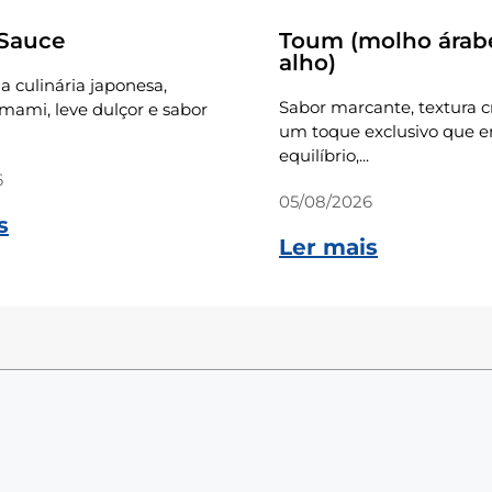
 Sauce
Toum (molho árab
alho)
a culinária japonesa,
Sabor marcante, textura 
ami, leve dulçor e sabor
um toque exclusivo que e
equilíbrio,...
6
05/08/2026
s
Ler mais