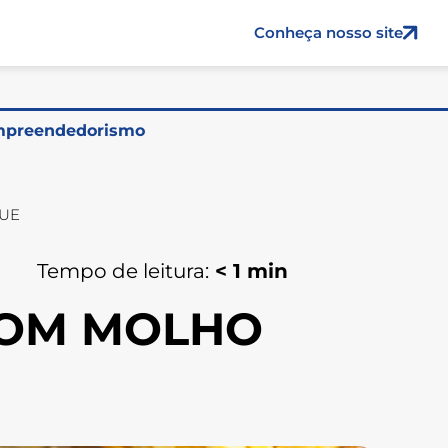
Conheça nosso site
preendedorismo
CUE
Tempo de leitura:
< 1
min
COM MOLHO