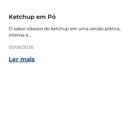
Receitas
Ketchup em Pó
O sabor clássico do ketchup em uma versão prática,
intensa e...
05/08/2026
Ler mais
Receitas