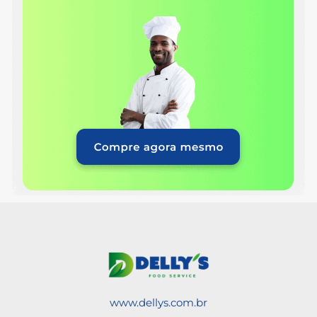
www.dellys.com.br