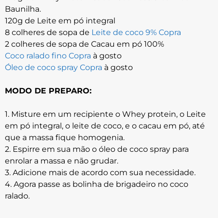
Baunilha.
120g de Leite em pó integral
8 colheres de sopa de
Leite de coco 9% Copra
2 colheres de sopa de Cacau em pó 100%
Coco ralado fino Copra
à gosto
Óleo de coco spray C
opra
à gosto
MODO DE PREPARO:
1. Misture em um recipiente o Whey protein, o Leite
em pó integral, o leite de coco, e o cacau em pó, até
que a massa fique homogenia.
2. Espirre em sua mão o óleo de coco spray para
enrolar a massa e não grudar.
3. Adicione mais de acordo com sua necessidade.
4. Agora passe as bolinha de brigadeiro no coco
ralado.