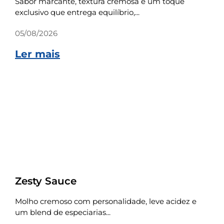
Sabor marcante, textura cremosa e um toque
exclusivo que entrega equilíbrio,...
05/08/2026
Ler mais
Receitas
Zesty Sauce
Molho cremoso com personalidade, leve acidez e
um blend de especiarias...