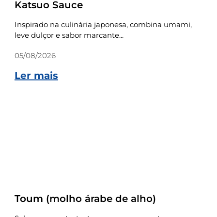
Katsuo Sauce
Inspirado na culinária japonesa, combina umami,
leve dulçor e sabor marcante...
05/08/2026
Ler mais
Receitas
Toum (molho árabe de alho)