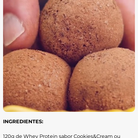
INGREDIENTES:
120g de Whey Protein sabor Cookies&Cream ou