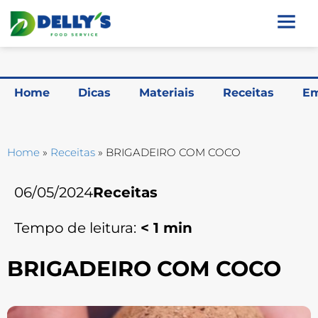
Home
Dicas
Materiais
Receitas
Em
Home
»
Receitas
»
BRIGADEIRO COM COCO
06/05/2024
Receitas
Tempo de leitura:
< 1
min
BRIGADEIRO COM COCO