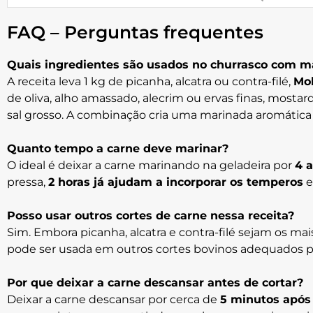
FAQ – Perguntas frequentes
Quais ingredientes são usados no churrasco com m
A receita leva 1 kg de picanha, alcatra ou contra-filé,
Mol
de oliva, alho amassado, alecrim ou ervas finas, mostar
sal grosso. A combinação cria uma marinada aromática q
Quanto tempo a carne deve marinar?
O ideal é deixar a carne marinando na geladeira por
4 a
pressa,
2 horas já ajudam a incorporar os temperos
e
Posso usar outros cortes de carne nessa receita?
Sim. Embora picanha, alcatra e contra-filé sejam os m
pode ser usada em outros cortes bovinos adequados pa
Por que deixar a carne descansar antes de cortar?
Deixar a carne descansar por cerca de
5 minutos após 