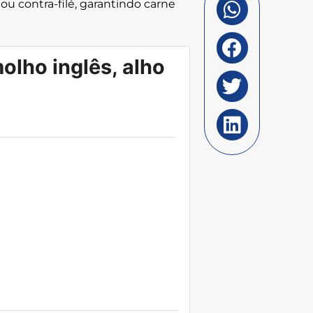
a ou contra-filé, garantindo carne
lho inglês, alho