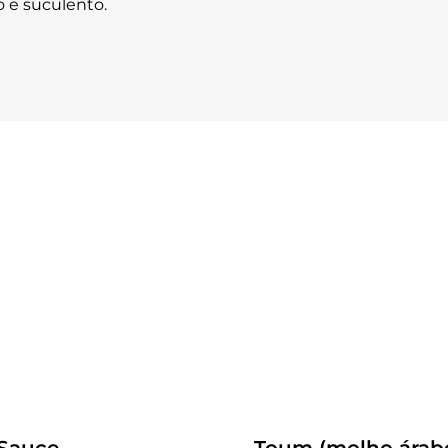
 e suculento.
Receitas