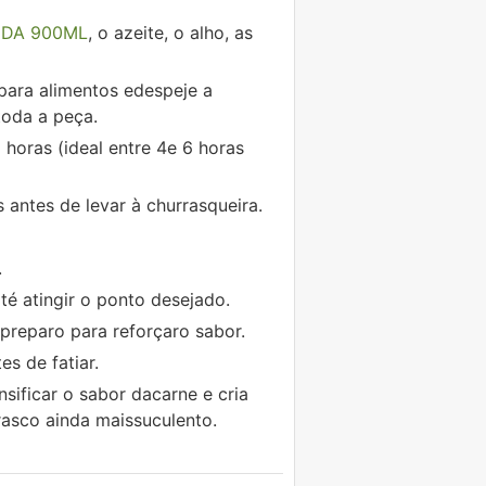
UDA 900ML
, o azeite, o alho, as
para alimentos edespeje a
toda a peça.
 horas (ideal entre 4e 6 horas
 antes de levar à churrasqueira.
.
té atingir o ponto desejado.
preparo para reforçaro sabor.
s de fatiar.
nsificar o sabor dacarne e cria
rasco ainda maissuculento.