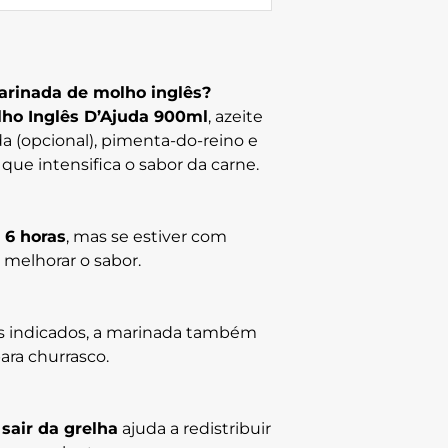
arinada de molho inglês?
ho Inglês D’Ajuda 900ml
, azeite
da (opcional), pimenta-do-reino e
ue intensifica o sabor da carne.
 6 horas
, mas se estiver com
 melhorar o sabor.
ais indicados, a marinada também
ra churrasco.
sair da grelha
ajuda a redistribuir