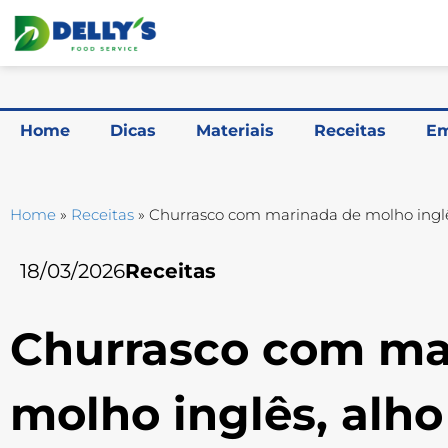
Home
Dicas
Materiais
Receitas
Em
Home
»
Receitas
»
Churrasco com marinada de molho inglês
18/03/2026
Receitas
Churrasco com ma
molho inglês, alho