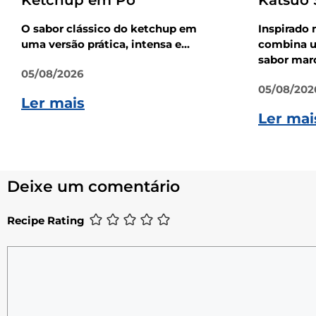
Ketchup em Pó
Katsuo
O sabor clássico do ketchup em
Inspirado 
uma versão prática, intensa e...
combina u
sabor marc
05/08/2026
05/08/202
Ler mais
Ler mai
Deixe um comentário
Recipe Rating