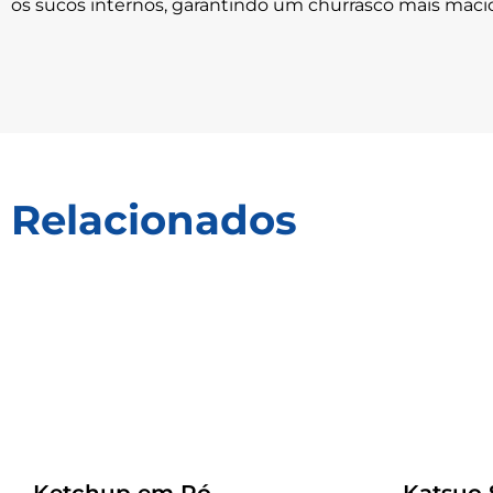
os sucos internos, garantindo um churrasco mais macio
Relacionados
Receitas
Receitas