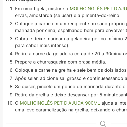
Em uma tigela, misture o
MOLHOINGLÊS PET D'AJ
ervas, amostarda (se usar) e a pimenta-do-reino.
Coloque a carne em um recipiente ou saco próprio 
marinada por cima, espalhando bem para envolver 
Cubra e deixe marinar na geladeira por no mínimo 2
para sabor mais intenso).
Retire a carne da geladeira cerca de 20 a 30minutos
Prepare a churrasqueira com brasa média.
Coloque a carne na grelha e sele bem os dois lados
Após selar, adicione sal grosso e continueassando a
Se quiser, pincele um pouco da marinada durante o 
Retire da grelha e deixe descansar por 5 minutosante
O
MOLHOINGLÊS PET D'AJUDA 900ML
ajuda a inte
uma leve caramelização na grelha, deixando o chur