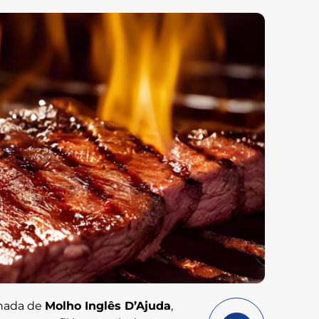
inada de
Molho Inglês D’Ajuda
,