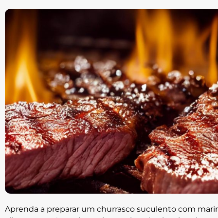
Aprenda a preparar um churrasco suculento com mar