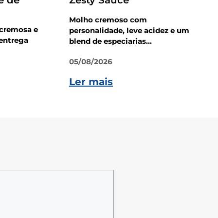
e de
Zesty Sauce
Molho cremoso com
 cremosa e
personalidade, leve acidez e um
entrega
blend de especiarias...
05/08/2026
Ler mais