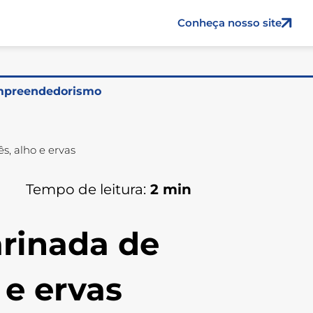
Conheça nosso site
preendedorismo
, alho e ervas
Tempo de leitura:
2
min
rinada de
 e ervas