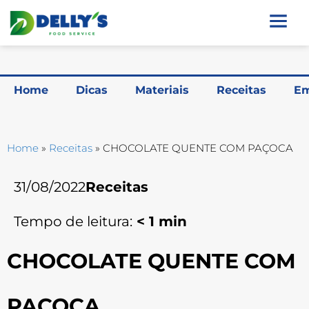
Home
Dicas
Materiais
Receitas
Em
Home
»
Receitas
»
CHOCOLATE QUENTE COM PAÇOCA
31/08/2022
Receitas
Tempo de leitura:
< 1
min
CHOCOLATE QUENTE COM
PAÇOCA