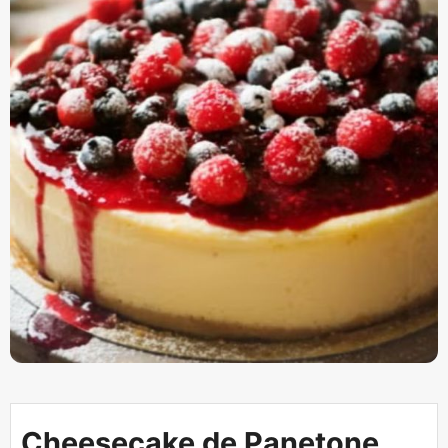
Cheesecake de Panetone