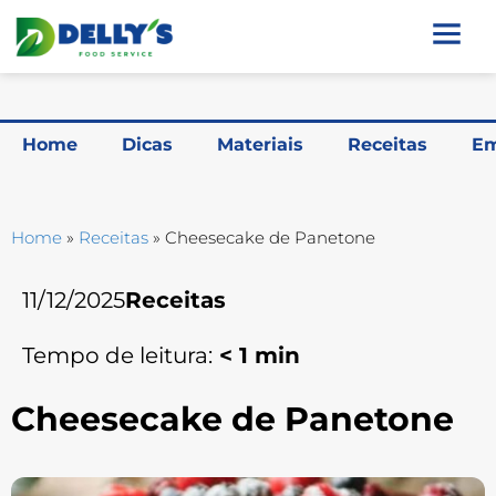
Home
Dicas
Materiais
Receitas
Em
Home
»
Receitas
»
Cheesecake de Panetone
11/12/2025
Receitas
Tempo de leitura:
< 1
min
Cheesecake de Panetone