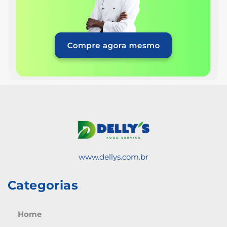
www.dellys.com.br
Categorias
Home